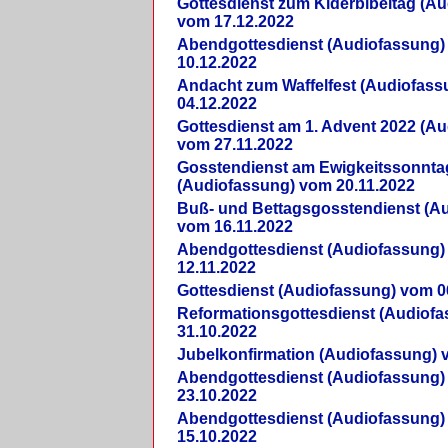
Gottesdienst zum Kiderbibeltag (A
vom 17.12.2022
Abendgottesdienst (Audiofassung)
10.12.2022
Andacht zum Waffelfest (Audiofas
04.12.2022
Gottesdienst am 1. Advent 2022 (A
vom 27.11.2022
Gosstendienst am Ewigkeitssonnta
(Audiofassung) vom 20.11.2022
Buß- und Bettagsgosstendienst (A
vom 16.11.2022
Abendgottesdienst (Audiofassung)
12.11.2022
Gottesdienst (Audiofassung) vom 0
Reformationsgottesdienst (Audiof
31.10.2022
Jubelkonfirmation (Audiofassung) 
Abendgottesdienst (Audiofassung)
23.10.2022
Abendgottesdienst (Audiofassung)
15.10.2022