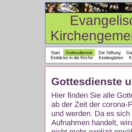
Evangelis
Kirchengeme
Start
Gottesdienste
Die Stiftung
Da
Einblicke in die Kirche
Kindergärten
K
Gottesdienste 
Hier finden Sie alle Got
ab der Zeit der corona
und werden. Da es sich 
Aufnahmen handelt, wir
nicht mehr explizit erw