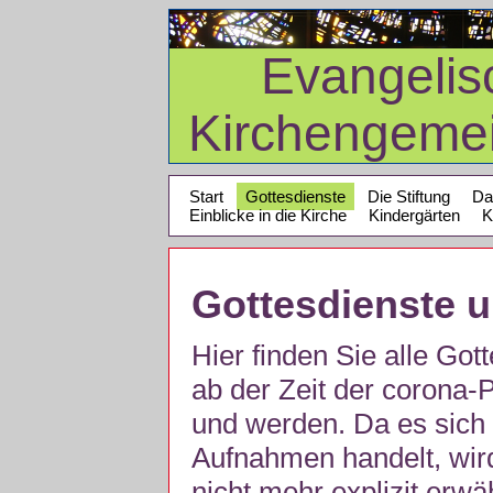
Evangelis
Kirchengeme
Start
Gottesdienste
Die Stiftung
Da
Einblicke in die Kirche
Kindergärten
K
Gottesdienste 
Hier finden Sie alle Got
ab der Zeit der corona
und werden. Da es sich 
Aufnahmen handelt, wir
nicht mehr explizit erw