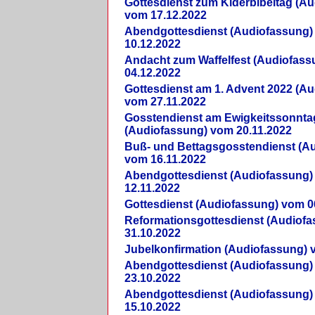
Gottesdienst zum Kiderbibeltag (A
vom 17.12.2022
Abendgottesdienst (Audiofassung)
10.12.2022
Andacht zum Waffelfest (Audiofas
04.12.2022
Gottesdienst am 1. Advent 2022 (A
vom 27.11.2022
Gosstendienst am Ewigkeitssonnta
(Audiofassung) vom 20.11.2022
Buß- und Bettagsgosstendienst (A
vom 16.11.2022
Abendgottesdienst (Audiofassung)
12.11.2022
Gottesdienst (Audiofassung) vom 0
Reformationsgottesdienst (Audiof
31.10.2022
Jubelkonfirmation (Audiofassung) 
Abendgottesdienst (Audiofassung)
23.10.2022
Abendgottesdienst (Audiofassung)
15.10.2022