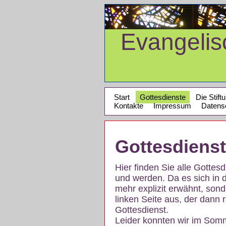
Evangeli
Start
Gottesdienste
Die Stift
Kontakte
Impressum
Datens
Gottesdiens
Hier finden Sie alle Gotte
und werden. Da es sich in 
mehr explizit erwähnt, son
linken Seite aus, der dann r
Gottesdienst.
Leider konnten wir im Som