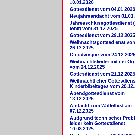
10.01.2026
Gottesdienst vom 04.01.202
Neujahrsandacht vom 01.01
Jahresschlussgottesdienst 
fehlt) vom 31.12.2025
Gottesdienst vom 28.12.202
Weihnachtsgottesdienst vo
26.12.2025
Christvesper vom 24.12.202
Weihnachtslieder mit der Or
vom 24.12.2025
Gottesdienst vom 21.12.202
Weihnachtlicher Gottesdiens
Kinderbibeltages vom 20.12
Abendgottesdienst vom
13.12.2025
Andacht zum Waffelfest am
07.12.2025
Audgrund technischer Prob
leider kein Gottestdienst
10.08.2025