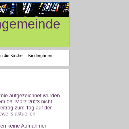
ngemeinde
in die Kirche
Kindergärten
demie aufgezeichnet wurden
em 03. März 2023 nicht
eitrag zum Tag auf der
eweils aktuellen
iten keine Aufnahmen