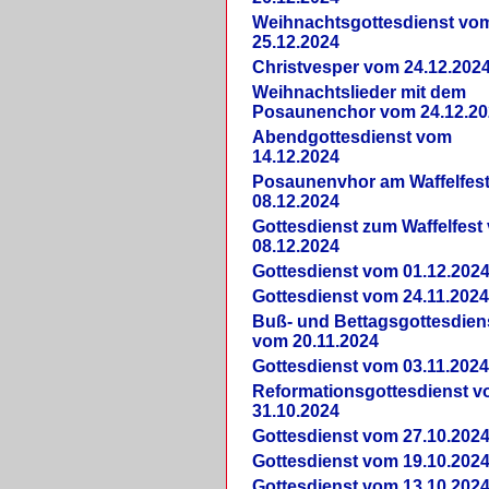
Weihnachtsgottesdienst vo
25.12.2024
Christvesper vom 24.12.202
Weihnachtslieder mit dem
Posaunenchor vom 24.12.20
Abendgottesdienst vom
14.12.2024
Posaunenvhor am Waffelfes
08.12.2024
Gottesdienst zum Waffelfest
08.12.2024
Gottesdienst vom 01.12.202
Gottesdienst vom 24.11.202
Buß- und Bettagsgottesdien
vom 20.11.2024
Gottesdienst vom 03.11.202
Reformationsgottesdienst 
31.10.2024
Gottesdienst vom 27.10.202
Gottesdienst vom 19.10.202
Gottesdienst vom 13.10.202