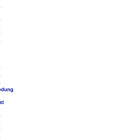
m
4
4
4
4
4
4
4
4
iedung
st
4
4
4
4