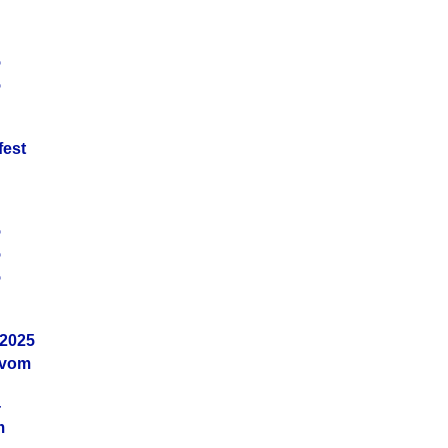
5
5
fest
5
5
5
.2025
 vom
4
m