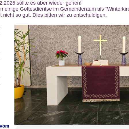
12.2025 sollte es aber wieder gehen!
n einige Gottesdientse im Gemeinderaum als "Winterkirch
 nicht so gut. Dies bitten wir zu entschuldigen.
6
6
6
6
6
6
 vom