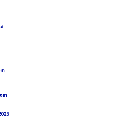
5
5
st
5
om
vom
5
2025