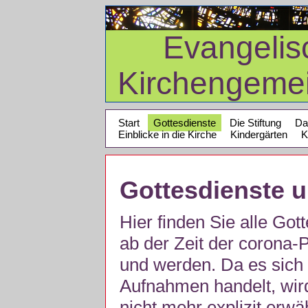
Evangelis
Kirchengeme
Start
Gottesdienste
Die Stiftung
Da
Einblicke in die Kirche
Kindergärten
K
Gottesdienste 
Hier finden Sie alle Got
ab der Zeit der corona
und werden. Da es sich 
Aufnahmen handelt, wir
nicht mehr explizit erw