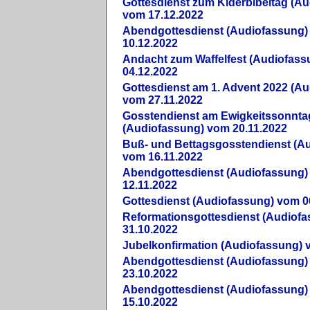
Gottesdienst zum Kiderbibeltag (A
vom 17.12.2022
Abendgottesdienst (Audiofassung)
10.12.2022
Andacht zum Waffelfest (Audiofas
04.12.2022
Gottesdienst am 1. Advent 2022 (A
vom 27.11.2022
Gosstendienst am Ewigkeitssonnta
(Audiofassung) vom 20.11.2022
Buß- und Bettagsgosstendienst (A
vom 16.11.2022
Abendgottesdienst (Audiofassung)
12.11.2022
Gottesdienst (Audiofassung) vom 0
Reformationsgottesdienst (Audiof
31.10.2022
Jubelkonfirmation (Audiofassung) 
Abendgottesdienst (Audiofassung)
23.10.2022
Abendgottesdienst (Audiofassung)
15.10.2022