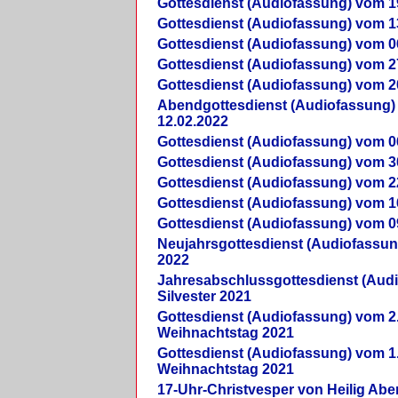
Gottesdienst (Audiofassung) vom 1
Gottesdienst (Audiofassung) vom 1
Gottesdienst (Audiofassung) vom 0
Gottesdienst (Audiofassung) vom 2
Gottesdienst (Audiofassung) vom 2
Abendgottesdienst (Audiofassung)
12.02.2022
Gottesdienst (Audiofassung) vom 0
Gottesdienst (Audiofassung) vom 3
Gottesdienst (Audiofassung) vom 2
Gottesdienst (Audiofassung) vom 1
Gottesdienst (Audiofassung) vom 0
Neujahrsgottesdienst (Audiofassun
2022
Jahresabschlussgottesdienst (Aud
Silvester 2021
Gottesdienst (Audiofassung) vom 2
Weihnachtstag 2021
Gottesdienst (Audiofassung) vom 1
Weihnachtstag 2021
17-Uhr-Christvesper von Heilig Ab