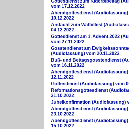
Gottesdienst zum Kiderbibeltag (A
vom 17.12.2022
Abendgottesdienst (Audiofassung)
10.12.2022
Andacht zum Waffelfest (Audiofas
04.12.2022
Gottesdienst am 1. Advent 2022 (A
vom 27.11.2022
Gosstendienst am Ewigkeitssonnta
(Audiofassung) vom 20.11.2022
Buß- und Bettagsgosstendienst (A
vom 16.11.2022
Abendgottesdienst (Audiofassung)
12.11.2022
Gottesdienst (Audiofassung) vom 0
Reformationsgottesdienst (Audiof
31.10.2022
Jubelkonfirmation (Audiofassung) 
Abendgottesdienst (Audiofassung)
23.10.2022
Abendgottesdienst (Audiofassung)
15.10.2022