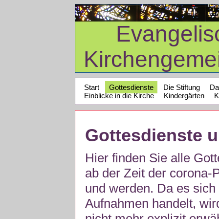
Evangelis
Kirchengeme
Start
Gottesdienste
Die Stiftung
Da
Einblicke in die Kirche
Kindergärten
K
Gottesdienste 
Hier finden Sie alle Got
ab der Zeit der corona
und werden. Da es sich 
Aufnahmen handelt, wir
nicht mehr explizit erw