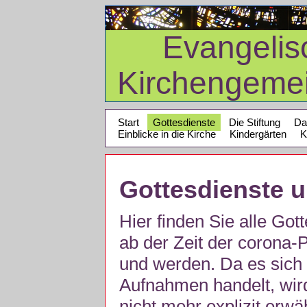
Evangelis
Kirchengeme
Start
Gottesdienste
Die Stiftung
Da
Einblicke in die Kirche
Kindergärten
K
Gottesdienste 
Hier finden Sie alle Got
ab der Zeit der corona
und werden. Da es sich 
Aufnahmen handelt, wir
nicht mehr explizit erw