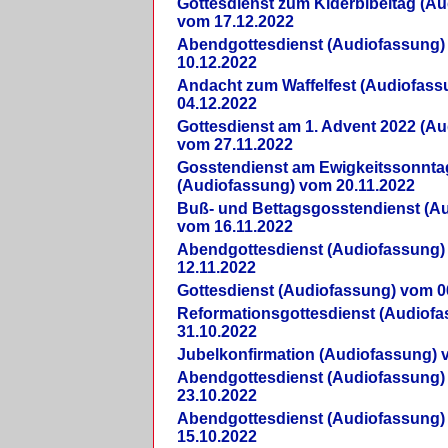
Gottesdienst zum Kiderbibeltag (A
vom 17.12.2022
Abendgottesdienst (Audiofassung)
10.12.2022
Andacht zum Waffelfest (Audiofas
04.12.2022
Gottesdienst am 1. Advent 2022 (A
vom 27.11.2022
Gosstendienst am Ewigkeitssonnta
(Audiofassung) vom 20.11.2022
Buß- und Bettagsgosstendienst (A
vom 16.11.2022
Abendgottesdienst (Audiofassung)
12.11.2022
Gottesdienst (Audiofassung) vom 0
Reformationsgottesdienst (Audiof
31.10.2022
Jubelkonfirmation (Audiofassung) 
Abendgottesdienst (Audiofassung)
23.10.2022
Abendgottesdienst (Audiofassung)
15.10.2022