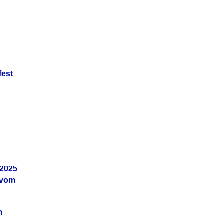
5
5
fest
5
5
5
.2025
 vom
4
m