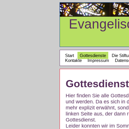
Evangeli
Start
Gottesdienste
Die Stift
Kontakte
Impressum
Datens
Gottesdiens
Hier finden Sie alle Gotte
und werden. Da es sich in 
mehr explizit erwähnt, son
linken Seite aus, der dann r
Gottesdienst.
Leider konnten wir im Som