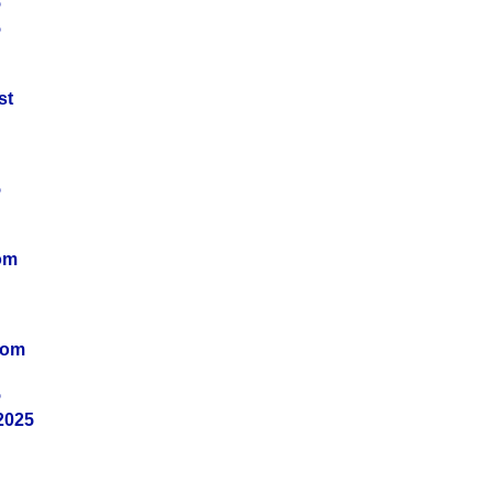
5
5
st
5
om
vom
5
2025