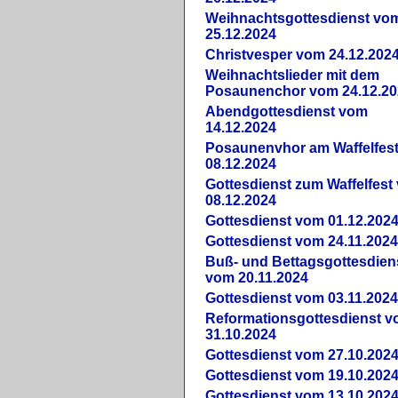
Weihnachtsgottesdienst vo
25.12.2024
Christvesper vom 24.12.202
Weihnachtslieder mit dem
Posaunenchor vom 24.12.20
Abendgottesdienst vom
14.12.2024
Posaunenvhor am Waffelfes
08.12.2024
Gottesdienst zum Waffelfest
08.12.2024
Gottesdienst vom 01.12.202
Gottesdienst vom 24.11.202
Buß- und Bettagsgottesdien
vom 20.11.2024
Gottesdienst vom 03.11.202
Reformationsgottesdienst 
31.10.2024
Gottesdienst vom 27.10.202
Gottesdienst vom 19.10.202
Gottesdienst vom 13.10.202