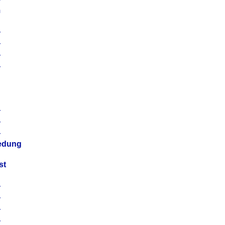
m
4
4
4
4
4
4
4
4
iedung
st
4
4
4
4