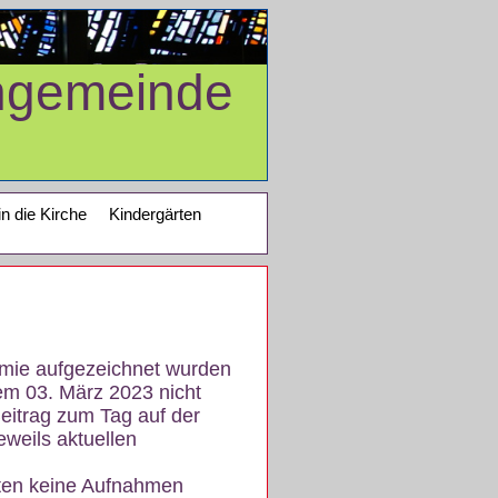
ngemeinde
in die Kirche
Kindergärten
demie aufgezeichnet wurden
em 03. März 2023 nicht
eitrag zum Tag auf der
eweils aktuellen
iten keine Aufnahmen