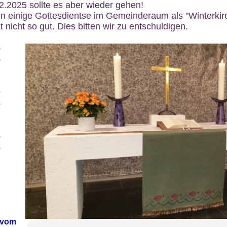
12.2025 sollte es aber wieder gehen!
n einige Gottesdientse im Gemeinderaum als "Winterkirch
 nicht so gut. Dies bitten wir zu entschuldigen.
6
6
6
6
6
6
 vom