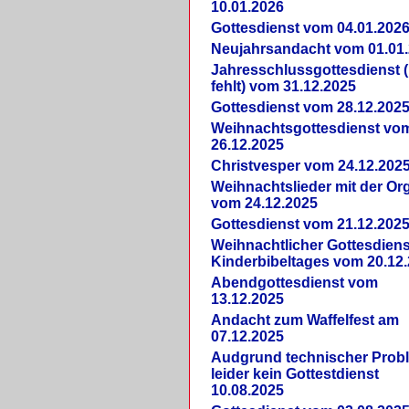
10.01.2026
Gottesdienst vom 04.01.202
Neujahrsandacht vom 01.01
Jahresschlussgottesdienst 
fehlt) vom 31.12.2025
Gottesdienst vom 28.12.202
Weihnachtsgottesdienst vo
26.12.2025
Christvesper vom 24.12.202
Weihnachtslieder mit der Or
vom 24.12.2025
Gottesdienst vom 21.12.202
Weihnachtlicher Gottesdiens
Kinderbibeltages vom 20.12
Abendgottesdienst vom
13.12.2025
Andacht zum Waffelfest am
07.12.2025
Audgrund technischer Prob
leider kein Gottestdienst
10.08.2025