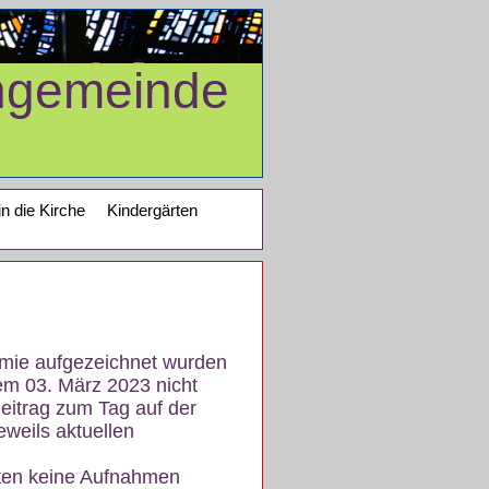
ngemeinde
in die Kirche
Kindergärten
demie aufgezeichnet wurden
em 03. März 2023 nicht
eitrag zum Tag auf der
eweils aktuellen
iten keine Aufnahmen