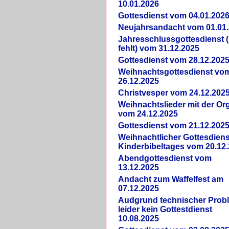
10.01.2026
Gottesdienst vom 04.01.202
Neujahrsandacht vom 01.01
Jahresschlussgottesdienst 
fehlt) vom 31.12.2025
Gottesdienst vom 28.12.202
Weihnachtsgottesdienst vo
26.12.2025
Christvesper vom 24.12.202
Weihnachtslieder mit der Or
vom 24.12.2025
Gottesdienst vom 21.12.202
Weihnachtlicher Gottesdiens
Kinderbibeltages vom 20.12
Abendgottesdienst vom
13.12.2025
Andacht zum Waffelfest am
07.12.2025
Audgrund technischer Prob
leider kein Gottestdienst
10.08.2025