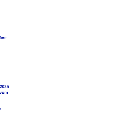
5
5
fest
5
5
5
.2025
 vom
4
m