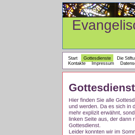
Evangeli
Start
Gottesdienste
Die Stift
Kontakte
Impressum
Datens
Gottesdiens
Hier finden Sie alle Gotte
und werden. Da es sich in 
mehr explizit erwähnt, son
linken Seite aus, der dann r
Gottesdienst.
Leider konnten wir im Som