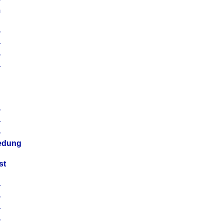
m
4
4
4
4
4
4
4
4
iedung
st
4
4
4
4