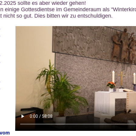
12.2025 sollte es aber wieder gehen!
n einige Gottesdientse im Gemeinderaum als "Winterkirch
 nicht so gut. Dies bitten wir zu entschuldigen.
6
6
6
6
6
6
 vom