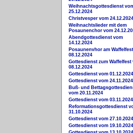
Weihnachtsgottesdienst vo
25.12.2024
Christvesper vom 24.12.202
Weihnachtslieder mit dem
Posaunenchor vom 24.12.20
Abendgottesdienst vom
14.12.2024
Posaunenvhor am Waffelfes
08.12.2024
Gottesdienst zum Waffelfest
08.12.2024
Gottesdienst vom 01.12.202
Gottesdienst vom 24.11.202
Buß- und Bettagsgottesdien
vom 20.11.2024
Gottesdienst vom 03.11.202
Reformationsgottesdienst 
31.10.2024
Gottesdienst vom 27.10.202
Gottesdienst vom 19.10.202
Gottesdienst vom 13.10.202