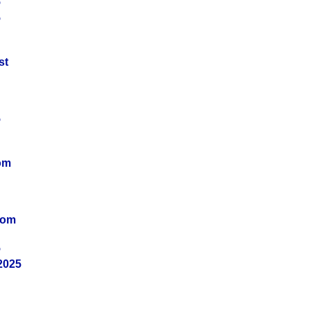
5
5
st
5
om
vom
5
2025