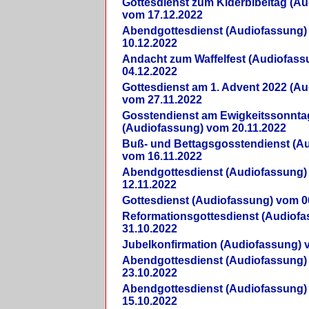
Gottesdienst zum Kiderbibeltag (A
vom 17.12.2022
Abendgottesdienst (Audiofassung)
10.12.2022
Andacht zum Waffelfest (Audiofas
04.12.2022
Gottesdienst am 1. Advent 2022 (A
vom 27.11.2022
Gosstendienst am Ewigkeitssonnta
(Audiofassung) vom 20.11.2022
Buß- und Bettagsgosstendienst (A
vom 16.11.2022
Abendgottesdienst (Audiofassung)
12.11.2022
Gottesdienst (Audiofassung) vom 0
Reformationsgottesdienst (Audiof
31.10.2022
Jubelkonfirmation (Audiofassung) 
Abendgottesdienst (Audiofassung)
23.10.2022
Abendgottesdienst (Audiofassung)
15.10.2022