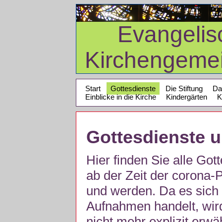
Evangelis
Kirchengeme
Start
Gottesdienste
Die Stiftung
Da
Einblicke in die Kirche
Kindergärten
K
Gottesdienste 
Hier finden Sie alle Got
ab der Zeit der corona
und werden. Da es sich 
Aufnahmen handelt, wir
nicht mehr explizit erw