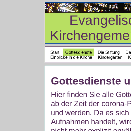
Evangelis
Kirchengeme
Start
Gottesdienste
Die Stiftung
Da
Einblicke in die Kirche
Kindergärten
K
Gottesdienste 
Hier finden Sie alle Got
ab der Zeit der corona
und werden. Da es sich 
Aufnahmen handelt, wir
nicht mehr explizit erw