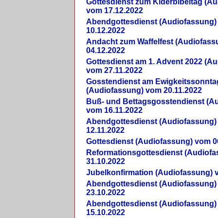
Gottesdienst zum Kiderbibeltag (A
vom 17.12.2022
Abendgottesdienst (Audiofassung)
10.12.2022
Andacht zum Waffelfest (Audiofas
04.12.2022
Gottesdienst am 1. Advent 2022 (A
vom 27.11.2022
Gosstendienst am Ewigkeitssonnta
(Audiofassung) vom 20.11.2022
Buß- und Bettagsgosstendienst (A
vom 16.11.2022
Abendgottesdienst (Audiofassung)
12.11.2022
Gottesdienst (Audiofassung) vom 0
Reformationsgottesdienst (Audiof
31.10.2022
Jubelkonfirmation (Audiofassung) 
Abendgottesdienst (Audiofassung)
23.10.2022
Abendgottesdienst (Audiofassung)
15.10.2022