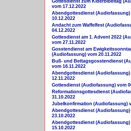
Gottesdienst zum Kiderbibeltag (A
vom 17.12.2022
Abendgottesdienst (Audiofassung)
10.12.2022
Andacht zum Waffelfest (Audiofas
04.12.2022
Gottesdienst am 1. Advent 2022 (A
vom 27.11.2022
Gosstendienst am Ewigkeitssonnta
(Audiofassung) vom 20.11.2022
Buß- und Bettagsgosstendienst (A
vom 16.11.2022
Abendgottesdienst (Audiofassung)
12.11.2022
Gottesdienst (Audiofassung) vom 0
Reformationsgottesdienst (Audiof
31.10.2022
Jubelkonfirmation (Audiofassung) 
Abendgottesdienst (Audiofassung)
23.10.2022
Abendgottesdienst (Audiofassung)
15.10.2022