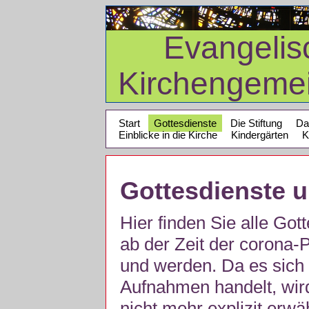
Evangelis
Kirchengeme
Start
Gottesdienste
Die Stiftung
Da
Einblicke in die Kirche
Kindergärten
K
Gottesdienste 
Hier finden Sie alle Got
ab der Zeit der corona
und werden. Da es sich 
Aufnahmen handelt, wir
nicht mehr explizit erw