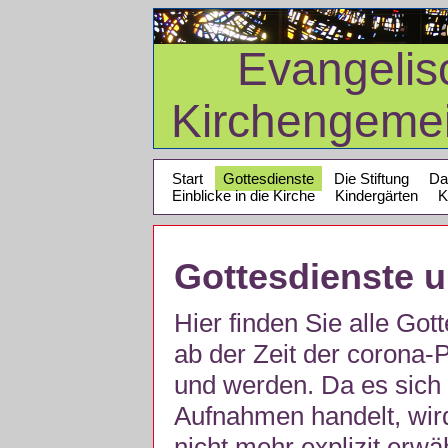
Evangelis
Kirchengeme
Start
Gottesdienste
Die Stiftung
Da
Einblicke in die Kirche
Kindergärten
K
Gottesdienste 
Hier finden Sie alle Got
ab der Zeit der corona
und werden. Da es sich 
Aufnahmen handelt, wir
nicht mehr explizit erw