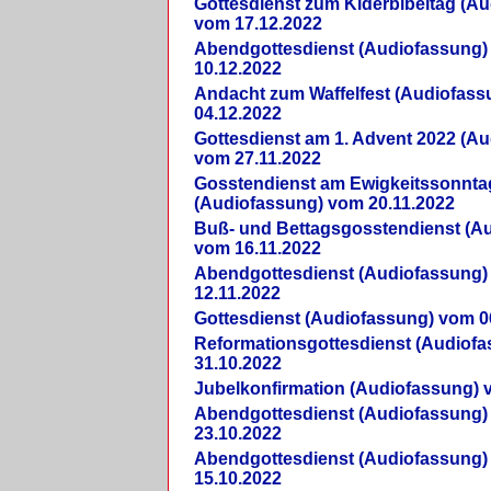
Gottesdienst zum Kiderbibeltag (A
vom 17.12.2022
Abendgottesdienst (Audiofassung)
10.12.2022
Andacht zum Waffelfest (Audiofas
04.12.2022
Gottesdienst am 1. Advent 2022 (A
vom 27.11.2022
Gosstendienst am Ewigkeitssonnta
(Audiofassung) vom 20.11.2022
Buß- und Bettagsgosstendienst (A
vom 16.11.2022
Abendgottesdienst (Audiofassung)
12.11.2022
Gottesdienst (Audiofassung) vom 0
Reformationsgottesdienst (Audiof
31.10.2022
Jubelkonfirmation (Audiofassung) 
Abendgottesdienst (Audiofassung)
23.10.2022
Abendgottesdienst (Audiofassung)
15.10.2022