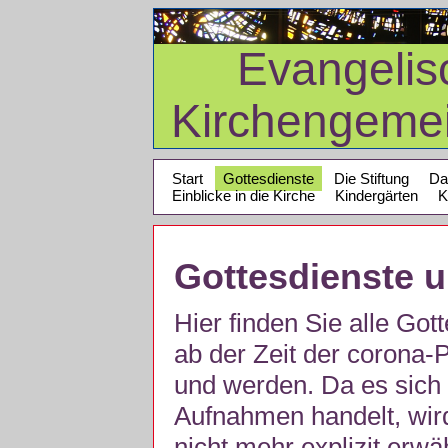
Evangelis
Kirchengeme
Start
Gottesdienste
Die Stiftung
Da
Einblicke in die Kirche
Kindergärten
K
Gottesdienste 
Hier finden Sie alle Got
ab der Zeit der corona
und werden. Da es sich 
Aufnahmen handelt, wir
nicht mehr explizit erw