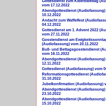
Gottesdienst zum Kiderbibeltag (A
vom 17.12.2022
Abendgottesdienst (Audiofassung)
10.12.2022
Andacht zum Waffelfest (Audiofas
04.12.2022
Gottesdienst am 1. Advent 2022 (A
vom 27.11.2022
Gosstendienst am Ewigkeitssonnta
(Audiofassung) vom 20.11.2022
Buß- und Bettagsgosstendienst (A
vom 16.11.2022
Abendgottesdienst (Audiofassung)
12.11.2022
Gottesdienst (Audiofassung) vom 0
Reformationsgottesdienst (Audiof
31.10.2022
Jubelkonfirmation (Audiofassung) 
Abendgottesdienst (Audiofassung)
23.10.2022
Abendgottesdienst (Audiofassung)
15.10.2022