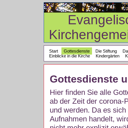
Evangelis
Kirchengeme
Start
Gottesdienste
Die Stiftung
Da
Einblicke in die Kirche
Kindergärten
K
Gottesdienste 
Hier finden Sie alle Got
ab der Zeit der corona
und werden. Da es sich 
Aufnahmen handelt, wir
nicht mehr explizit erw