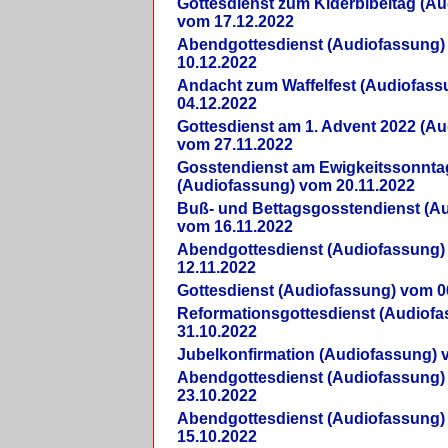
Gottesdienst zum Kiderbibeltag (A
vom 17.12.2022
Abendgottesdienst (Audiofassung)
10.12.2022
Andacht zum Waffelfest (Audiofas
04.12.2022
Gottesdienst am 1. Advent 2022 (A
vom 27.11.2022
Gosstendienst am Ewigkeitssonnta
(Audiofassung) vom 20.11.2022
Buß- und Bettagsgosstendienst (A
vom 16.11.2022
Abendgottesdienst (Audiofassung)
12.11.2022
Gottesdienst (Audiofassung) vom 0
Reformationsgottesdienst (Audiof
31.10.2022
Jubelkonfirmation (Audiofassung) 
Abendgottesdienst (Audiofassung)
23.10.2022
Abendgottesdienst (Audiofassung)
15.10.2022