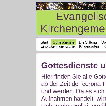
Evangelis
Kirchengeme
Start
Gottesdienste
Die Stiftung
Da
Einblicke in die Kirche
Kindergärten
K
Gottesdienste 
Hier finden Sie alle Got
ab der Zeit der corona
und werden. Da es sich 
Aufnahmen handelt, wir
nicht mehr explizit erw