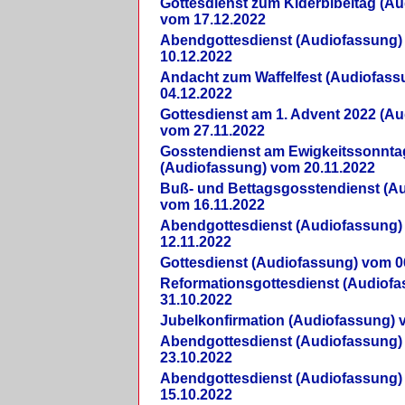
Gottesdienst zum Kiderbibeltag (A
vom 17.12.2022
Abendgottesdienst (Audiofassung)
10.12.2022
Andacht zum Waffelfest (Audiofas
04.12.2022
Gottesdienst am 1. Advent 2022 (A
vom 27.11.2022
Gosstendienst am Ewigkeitssonnta
(Audiofassung) vom 20.11.2022
Buß- und Bettagsgosstendienst (A
vom 16.11.2022
Abendgottesdienst (Audiofassung)
12.11.2022
Gottesdienst (Audiofassung) vom 0
Reformationsgottesdienst (Audiof
31.10.2022
Jubelkonfirmation (Audiofassung) 
Abendgottesdienst (Audiofassung)
23.10.2022
Abendgottesdienst (Audiofassung)
15.10.2022