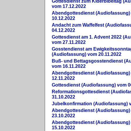
Gottesdienst zum Kiderbibeltag (A
vom 17.12.2022
Abendgottesdienst (Audiofassung)
10.12.2022
Andacht zum Waffelfest (Audiofas
04.12.2022
Gottesdienst am 1. Advent 2022 (A
vom 27.11.2022
Gosstendienst am Ewigkeitssonnta
(Audiofassung) vom 20.11.2022
Buß- und Bettagsgosstendienst (A
vom 16.11.2022
Abendgottesdienst (Audiofassung)
12.11.2022
Gottesdienst (Audiofassung) vom 0
Reformationsgottesdienst (Audiof
31.10.2022
Jubelkonfirmation (Audiofassung) 
Abendgottesdienst (Audiofassung)
23.10.2022
Abendgottesdienst (Audiofassung)
15.10.2022