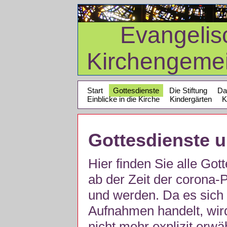
Evangelis
Kirchengeme
Start
Gottesdienste
Die Stiftung
Da
Einblicke in die Kirche
Kindergärten
K
Gottesdienste 
Hier finden Sie alle Got
ab der Zeit der corona
und werden. Da es sich 
Aufnahmen handelt, wir
nicht mehr explizit erw