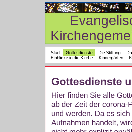
Evangelis
Kirchengeme
Start
Gottesdienste
Die Stiftung
Da
Einblicke in die Kirche
Kindergärten
K
Gottesdienste 
Hier finden Sie alle Got
ab der Zeit der corona
und werden. Da es sich 
Aufnahmen handelt, wir
nicht mehr explizit erw