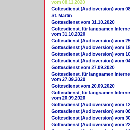
vom 08.11.2020
Gottesdienst (Audioversion) vom 08
St. Martin
Gottesdienst vom 31.10.2020
Gottesdienst, für langsamen Intern
vom 31.10.2020
Gottesdienst (Audioversion) vom 25
Gottesdienst (Audioversion) vom 18
Gottesdienst (Audioversion) vom 10
Gottesdienst (Audioversion) vom 04
Gottesdienst vom 27.09.2020
Gottesdienst, für langsamen Intern
vom 27.09.2020
Gottesdienst vom 20.09.2020
Gottesdienst, für langsamen Intern
vom 20.09.2020
Gottesdienst (Audioversion) vom 12
Gottesdienst (Audioversion) vom 06
Gottesdienst (Audioversion) vom 30
Gottesdienst (Audioversion) vom 22