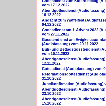
Gottesdienst zum Kiderbibeltag (A
vom 17.12.2022
Abendgottesdienst (Audiofassung)
10.12.2022
Andacht zum Waffelfest (Audiofas
04.12.2022
Gottesdienst am 1. Advent 2022 (A
vom 27.11.2022
Gosstendienst am Ewigkeitssonnta
(Audiofassung) vom 20.11.2022
Buß- und Bettagsgosstendienst (A
vom 16.11.2022
Abendgottesdienst (Audiofassung)
12.11.2022
Gottesdienst (Audiofassung) vom 0
Reformationsgottesdienst (Audiof
31.10.2022
Jubelkonfirmation (Audiofassung) 
Abendgottesdienst (Audiofassung)
23.10.2022
Abendgottesdienst (Audiofassung)
15.10.2022