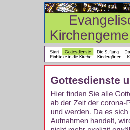
Evangelis
Kirchengeme
Start
Gottesdienste
Die Stiftung
Da
Einblicke in die Kirche
Kindergärten
K
Gottesdienste 
Hier finden Sie alle Got
ab der Zeit der corona
und werden. Da es sich 
Aufnahmen handelt, wir
nicht mehr explizit erw