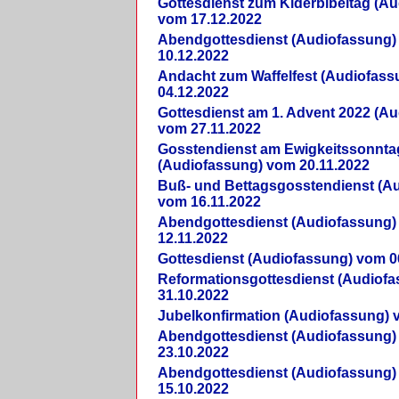
Gottesdienst zum Kiderbibeltag (A
vom 17.12.2022
Abendgottesdienst (Audiofassung)
10.12.2022
Andacht zum Waffelfest (Audiofas
04.12.2022
Gottesdienst am 1. Advent 2022 (A
vom 27.11.2022
Gosstendienst am Ewigkeitssonnta
(Audiofassung) vom 20.11.2022
Buß- und Bettagsgosstendienst (A
vom 16.11.2022
Abendgottesdienst (Audiofassung)
12.11.2022
Gottesdienst (Audiofassung) vom 0
Reformationsgottesdienst (Audiof
31.10.2022
Jubelkonfirmation (Audiofassung) 
Abendgottesdienst (Audiofassung)
23.10.2022
Abendgottesdienst (Audiofassung)
15.10.2022