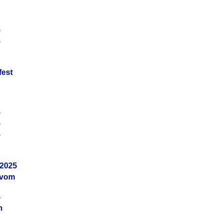
5
5
fest
5
5
5
.2025
 vom
4
m