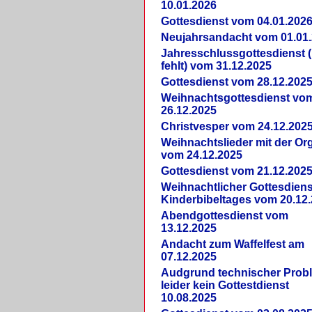
10.01.2026
Gottesdienst vom 04.01.202
Neujahrsandacht vom 01.01
Jahresschlussgottesdienst 
fehlt) vom 31.12.2025
Gottesdienst vom 28.12.202
Weihnachtsgottesdienst vo
26.12.2025
Christvesper vom 24.12.202
Weihnachtslieder mit der Or
vom 24.12.2025
Gottesdienst vom 21.12.202
Weihnachtlicher Gottesdiens
Kinderbibeltages vom 20.12
Abendgottesdienst vom
13.12.2025
Andacht zum Waffelfest am
07.12.2025
Audgrund technischer Prob
leider kein Gottestdienst
10.08.2025