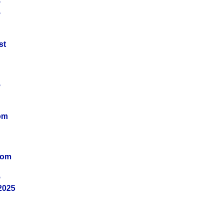
5
5
st
5
om
vom
5
2025