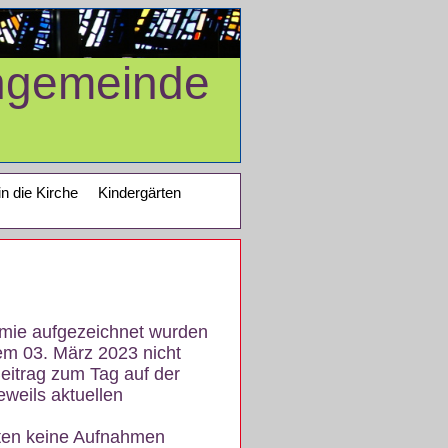
ngemeinde
in die Kirche
Kindergärten
demie aufgezeichnet wurden
em 03. März 2023 nicht
eitrag zum Tag auf der
eweils aktuellen
iten keine Aufnahmen