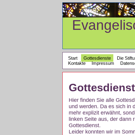
Evangeli
Start
Gottesdienste
Die Stift
Kontakte
Impressum
Datens
Gottesdiens
Hier finden Sie alle Gotte
und werden. Da es sich in 
mehr explizit erwähnt, son
linken Seite aus, der dann r
Gottesdienst.
Leider konnten wir im Som