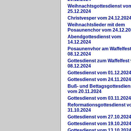
Weihnachtsgottesdienst vo
25.12.2024
Christvesper vom 24.12.202
Weihnachtslieder mit dem
Posaunenchor vom 24.12.20
Abendgottesdienst vom
14.12.2024
Posaunenvhor am Waffelfes
08.12.2024
Gottesdienst zum Waffelfest
08.12.2024
Gottesdienst vom 01.12.202
Gottesdienst vom 24.11.202
Buß- und Bettagsgottesdien
vom 20.11.2024
Gottesdienst vom 03.11.202
Reformationsgottesdienst 
31.10.2024
Gottesdienst vom 27.10.202
Gottesdienst vom 19.10.202
Gottesdienst vom 13.10.202