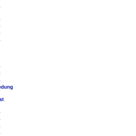
m
4
4
4
4
4
4
4
4
iedung
st
4
4
4
4