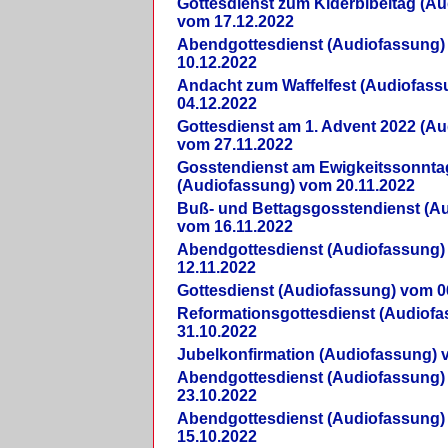
Gottesdienst zum Kiderbibeltag (A
vom 17.12.2022
Abendgottesdienst (Audiofassung)
10.12.2022
Andacht zum Waffelfest (Audiofas
04.12.2022
Gottesdienst am 1. Advent 2022 (A
vom 27.11.2022
Gosstendienst am Ewigkeitssonnta
(Audiofassung) vom 20.11.2022
Buß- und Bettagsgosstendienst (A
vom 16.11.2022
Abendgottesdienst (Audiofassung)
12.11.2022
Gottesdienst (Audiofassung) vom 0
Reformationsgottesdienst (Audiof
31.10.2022
Jubelkonfirmation (Audiofassung) 
Abendgottesdienst (Audiofassung)
23.10.2022
Abendgottesdienst (Audiofassung)
15.10.2022