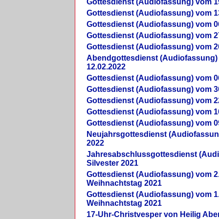
Gottesdienst (Audiofassung) vom 1
Gottesdienst (Audiofassung) vom 1
Gottesdienst (Audiofassung) vom 0
Gottesdienst (Audiofassung) vom 2
Gottesdienst (Audiofassung) vom 2
Abendgottesdienst (Audiofassung)
12.02.2022
Gottesdienst (Audiofassung) vom 0
Gottesdienst (Audiofassung) vom 3
Gottesdienst (Audiofassung) vom 2
Gottesdienst (Audiofassung) vom 1
Gottesdienst (Audiofassung) vom 0
Neujahrsgottesdienst (Audiofassun
2022
Jahresabschlussgottesdienst (Aud
Silvester 2021
Gottesdienst (Audiofassung) vom 2
Weihnachtstag 2021
Gottesdienst (Audiofassung) vom 1
Weihnachtstag 2021
17-Uhr-Christvesper von Heilig Ab