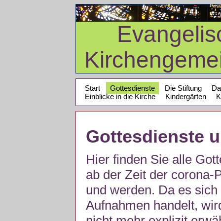
Evangelis
Kirchengeme
Start
Gottesdienste
Die Stiftung
Da
Einblicke in die Kirche
Kindergärten
K
Gottesdienste 
Hier finden Sie alle Got
ab der Zeit der corona
und werden. Da es sich 
Aufnahmen handelt, wir
nicht mehr explizit erw