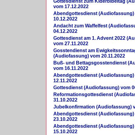
Gottesdienst zum Kiderbibeltag (A
vom 17.12.2022
Abendgottesdienst (Audiofassung)
10.12.2022
Andacht zum Waffelfest (Audiofas
04.12.2022
Gottesdienst am 1. Advent 2022 (A
vom 27.11.2022
Gosstendienst am Ewigkeitssonnta
(Audiofassung) vom 20.11.2022
Buß- und Bettagsgosstendienst (A
vom 16.11.2022
Abendgottesdienst (Audiofassung)
12.11.2022
Gottesdienst (Audiofassung) vom 0
Reformationsgottesdienst (Audiof
31.10.2022
Jubelkonfirmation (Audiofassung) 
Abendgottesdienst (Audiofassung)
23.10.2022
Abendgottesdienst (Audiofassung)
15.10.2022