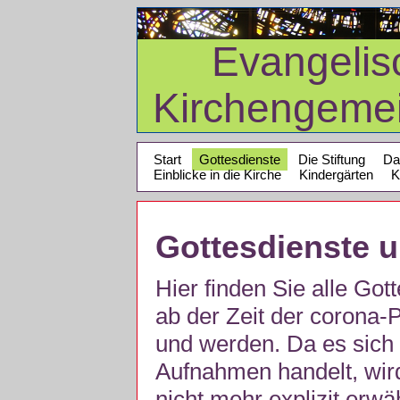
Evangelis
Kirchengeme
Start
Gottesdienste
Die Stiftung
Da
Einblicke in die Kirche
Kindergärten
K
Gottesdienste 
Hier finden Sie alle Got
ab der Zeit der corona
und werden. Da es sich 
Aufnahmen handelt, wir
nicht mehr explizit erw