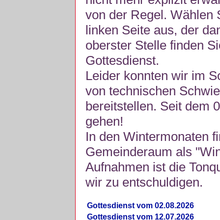
von der Regel. Wählen S
linken Seite aus, der da
oberster Stelle finden S
Gottesdienst.
Leider konnten wir im 
von technischen Schwie
bereitstellen. Seit dem 
gehen!
In den Wintermonaten fi
Gemeinderaum als "Winte
Aufnahmen ist die Tonquli
wir zu entschuldigen.
Gottesdienst vom 02.08.2026
Gottesdienst vom 12.07.2026