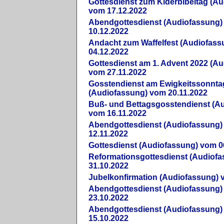
Gottesdienst zum Kiderbibeltag (A
vom 17.12.2022
Abendgottesdienst (Audiofassung)
10.12.2022
Andacht zum Waffelfest (Audiofas
04.12.2022
Gottesdienst am 1. Advent 2022 (A
vom 27.11.2022
Gosstendienst am Ewigkeitssonnta
(Audiofassung) vom 20.11.2022
Buß- und Bettagsgosstendienst (A
vom 16.11.2022
Abendgottesdienst (Audiofassung)
12.11.2022
Gottesdienst (Audiofassung) vom 0
Reformationsgottesdienst (Audiof
31.10.2022
Jubelkonfirmation (Audiofassung) 
Abendgottesdienst (Audiofassung)
23.10.2022
Abendgottesdienst (Audiofassung)
15.10.2022