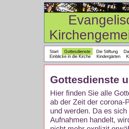
Evangelis
Kirchengeme
Start
Gottesdienste
Die Stiftung
Da
Einblicke in die Kirche
Kindergärten
K
Gottesdienste 
Hier finden Sie alle Got
ab der Zeit der corona
und werden. Da es sich 
Aufnahmen handelt, wir
nicht mehr explizit erw