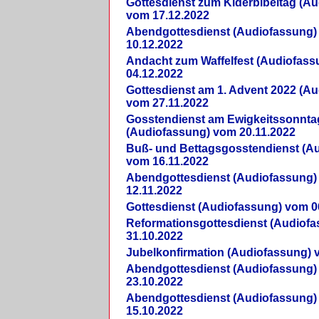
Gottesdienst zum Kiderbibeltag (A
vom 17.12.2022
Abendgottesdienst (Audiofassung)
10.12.2022
Andacht zum Waffelfest (Audiofas
04.12.2022
Gottesdienst am 1. Advent 2022 (A
vom 27.11.2022
Gosstendienst am Ewigkeitssonnta
(Audiofassung) vom 20.11.2022
Buß- und Bettagsgosstendienst (A
vom 16.11.2022
Abendgottesdienst (Audiofassung)
12.11.2022
Gottesdienst (Audiofassung) vom 0
Reformationsgottesdienst (Audiof
31.10.2022
Jubelkonfirmation (Audiofassung) 
Abendgottesdienst (Audiofassung)
23.10.2022
Abendgottesdienst (Audiofassung)
15.10.2022