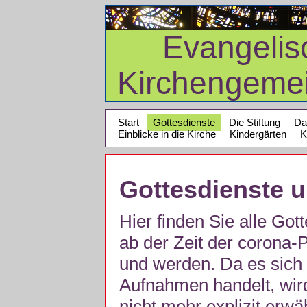
Evangelis
Kirchengeme
Start
Gottesdienste
Die Stiftung
Da
Einblicke in die Kirche
Kindergärten
K
Gottesdienste 
Hier finden Sie alle Got
ab der Zeit der corona
und werden. Da es sich 
Aufnahmen handelt, wir
nicht mehr explizit erw