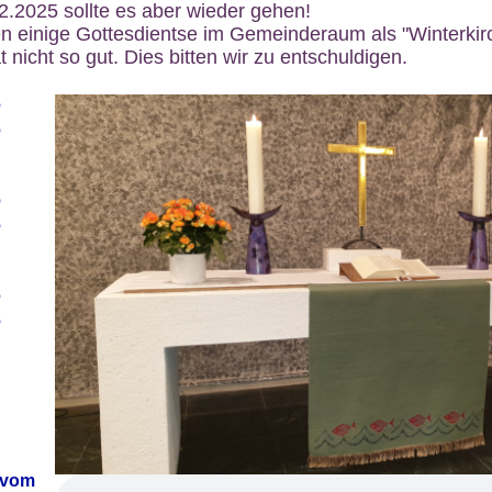
12.2025 sollte es aber wieder gehen!
n einige Gottesdientse im Gemeinderaum als "Winterkirch
 nicht so gut. Dies bitten wir zu entschuldigen.
6
6
6
6
6
6
 vom