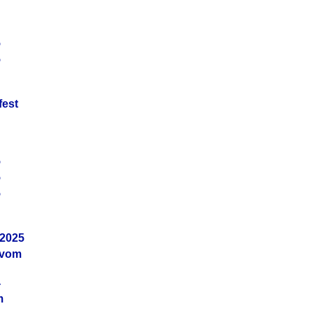
5
5
fest
5
5
5
.2025
 vom
4
m