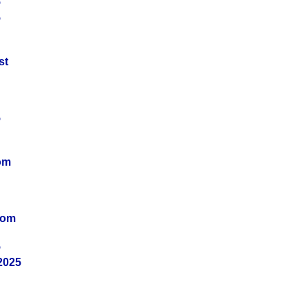
5
5
st
5
om
vom
5
2025