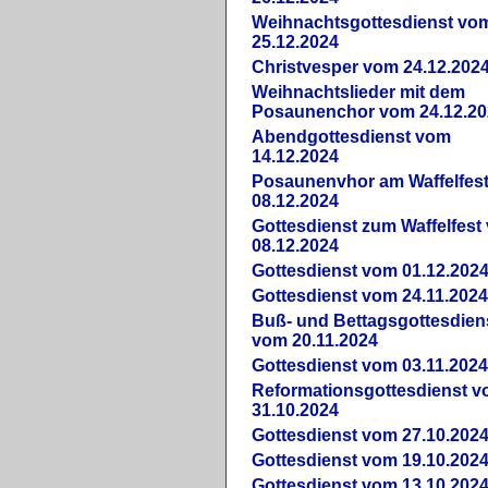
Weihnachtsgottesdienst vo
25.12.2024
Christvesper vom 24.12.202
Weihnachtslieder mit dem
Posaunenchor vom 24.12.20
Abendgottesdienst vom
14.12.2024
Posaunenvhor am Waffelfes
08.12.2024
Gottesdienst zum Waffelfest
08.12.2024
Gottesdienst vom 01.12.202
Gottesdienst vom 24.11.202
Buß- und Bettagsgottesdien
vom 20.11.2024
Gottesdienst vom 03.11.202
Reformationsgottesdienst 
31.10.2024
Gottesdienst vom 27.10.202
Gottesdienst vom 19.10.202
Gottesdienst vom 13.10.202