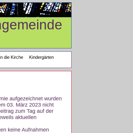
ngemeinde
in die Kirche
Kindergärten
demie aufgezeichnet wurden
em 03. März 2023 nicht
eitrag zum Tag auf der
eweils aktuellen
iten keine Aufnahmen