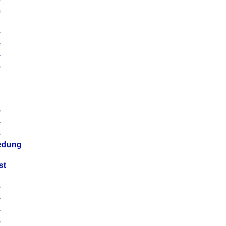
m
4
4
4
4
4
4
4
4
iedung
st
4
4
4
4