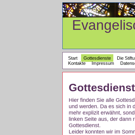
Evangeli
Start
Gottesdienste
Die Stift
Kontakte
Impressum
Datens
Gottesdiens
Hier finden Sie alle Gotte
und werden. Da es sich in 
mehr explizit erwähnt, son
linken Seite aus, der dann r
Gottesdienst.
Leider konnten wir im Som