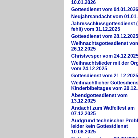
10.01.2026
Gottesdienst vom 04.01.202
Neujahrsandacht vom 01.01
Jahresschlussgottesdienst 
fehlt) vom 31.12.2025
Gottesdienst vom 28.12.202
Weihnachtsgottesdienst vo
26.12.2025
Christvesper vom 24.12.202
Weihnachtslieder mit der Or
vom 24.12.2025
Gottesdienst vom 21.12.202
Weihnachtlicher Gottesdiens
Kinderbibeltages vom 20.12
Abendgottesdienst vom
13.12.2025
Andacht zum Waffelfest am
07.12.2025
Audgrund technischer Prob
leider kein Gottestdienst
10.08.2025