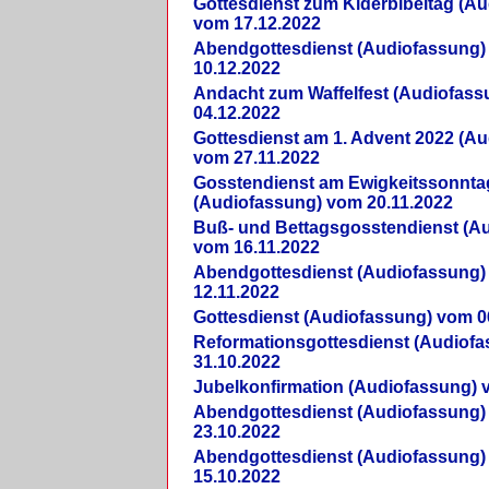
Gottesdienst zum Kiderbibeltag (A
vom 17.12.2022
Abendgottesdienst (Audiofassung)
10.12.2022
Andacht zum Waffelfest (Audiofas
04.12.2022
Gottesdienst am 1. Advent 2022 (A
vom 27.11.2022
Gosstendienst am Ewigkeitssonnta
(Audiofassung) vom 20.11.2022
Buß- und Bettagsgosstendienst (A
vom 16.11.2022
Abendgottesdienst (Audiofassung)
12.11.2022
Gottesdienst (Audiofassung) vom 0
Reformationsgottesdienst (Audiof
31.10.2022
Jubelkonfirmation (Audiofassung) 
Abendgottesdienst (Audiofassung)
23.10.2022
Abendgottesdienst (Audiofassung)
15.10.2022