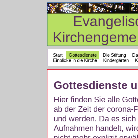
Evangelis
Kirchengeme
Start
Gottesdienste
Die Stiftung
Da
Einblicke in die Kirche
Kindergärten
K
Gottesdienste 
Hier finden Sie alle Got
ab der Zeit der corona
und werden. Da es sich 
Aufnahmen handelt, wir
nicht mehr explizit erw