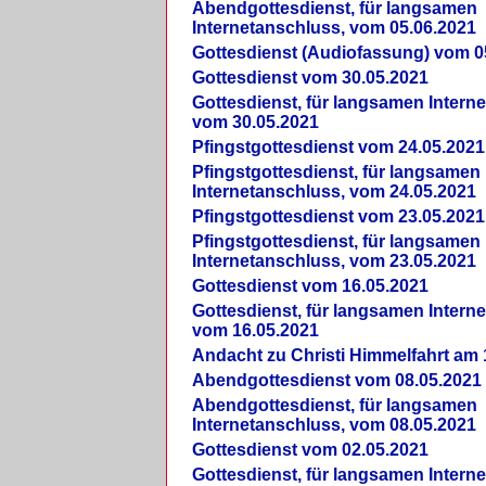
Abendgottesdienst, für langsamen
Internetanschluss, vom 05.06.2021
Gottesdienst (Audiofassung) vom 0
Gottesdienst vom 30.05.2021
Gottesdienst, für langsamen Intern
vom 30.05.2021
Pfingstgottesdienst vom 24.05.2021
Pfingstgottesdienst, für langsamen
Internetanschluss, vom 24.05.2021
Pfingstgottesdienst vom 23.05.2021
Pfingstgottesdienst, für langsamen
Internetanschluss, vom 23.05.2021
Gottesdienst vom 16.05.2021
Gottesdienst, für langsamen Intern
vom 16.05.2021
Andacht zu Christi Himmelfahrt am 
Abendgottesdienst vom 08.05.2021
Abendgottesdienst, für langsamen
Internetanschluss, vom 08.05.2021
Gottesdienst vom 02.05.2021
Gottesdienst, für langsamen Intern