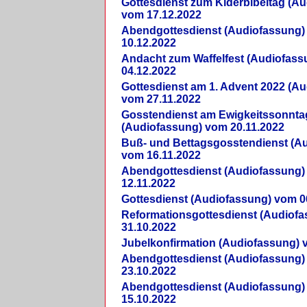
Gottesdienst zum Kiderbibeltag (A
vom 17.12.2022
Abendgottesdienst (Audiofassung)
10.12.2022
Andacht zum Waffelfest (Audiofas
04.12.2022
Gottesdienst am 1. Advent 2022 (A
vom 27.11.2022
Gosstendienst am Ewigkeitssonnta
(Audiofassung) vom 20.11.2022
Buß- und Bettagsgosstendienst (A
vom 16.11.2022
Abendgottesdienst (Audiofassung)
12.11.2022
Gottesdienst (Audiofassung) vom 0
Reformationsgottesdienst (Audiof
31.10.2022
Jubelkonfirmation (Audiofassung) 
Abendgottesdienst (Audiofassung)
23.10.2022
Abendgottesdienst (Audiofassung)
15.10.2022