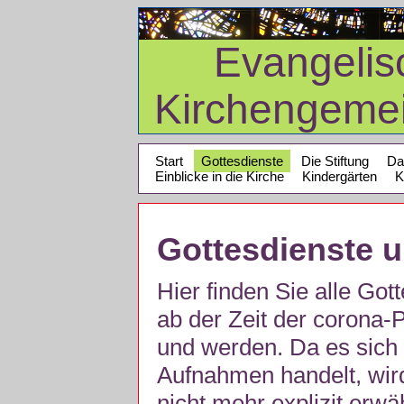
Evangelis
Kirchengeme
Start
Gottesdienste
Die Stiftung
Da
Einblicke in die Kirche
Kindergärten
K
Gottesdienste 
Hier finden Sie alle Got
ab der Zeit der corona
und werden. Da es sich 
Aufnahmen handelt, wir
nicht mehr explizit erw