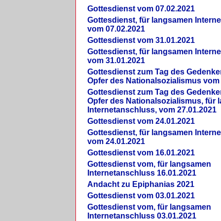
Gottesdienst vom 07.02.2021
Gottesdienst, für langsamen Intern
vom 07.02.2021
Gottesdienst vom 31.01.2021
Gottesdienst, für langsamen Intern
vom 31.01.2021
Gottesdienst zum Tag des Gedenke
Opfer des Nationalsozialismus vom
Gottesdienst zum Tag des Gedenke
Opfer des Nationalsozialismus, für
Internetanschluss, vom 27.01.2021
Gottesdienst vom 24.01.2021
Gottesdienst, für langsamen Intern
vom 24.01.2021
Gottesdienst vom 16.01.2021
Gottesdienst vom, für langsamen
Internetanschluss 16.01.2021
Andacht zu Epiphanias 2021
Gottesdienst vom 03.01.2021
Gottesdienst vom, für langsamen
Internetanschluss 03.01.2021