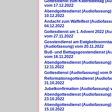
Gottesdienst zum Kiderbibeltag (A
vom 17.12.2022
Abendgottesdienst (Audiofassung)
10.12.2022
Andacht zum Waffelfest (Audiofas
04.12.2022
Gottesdienst am 1. Advent 2022 (A
vom 27.11.2022
Gosstendienst am Ewigkeitssonnta
(Audiofassung) vom 20.11.2022
Buß- und Bettagsgosstendienst (A
vom 16.11.2022
Abendgottesdienst (Audiofassung)
12.11.2022
Gottesdienst (Audiofassung) vom 0
Reformationsgottesdienst (Audiof
31.10.2022
Jubelkonfirmation (Audiofassung) 
Abendgottesdienst (Audiofassung)
23.10.2022
Abendgottesdienst (Audiofassung)
15.10.2022