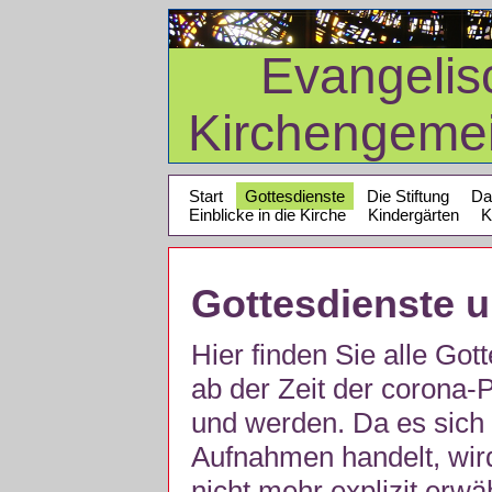
Evangelis
Kirchengeme
Start
Gottesdienste
Die Stiftung
Da
Einblicke in die Kirche
Kindergärten
K
Gottesdienste 
Hier finden Sie alle Got
ab der Zeit der corona
und werden. Da es sich 
Aufnahmen handelt, wir
nicht mehr explizit erw