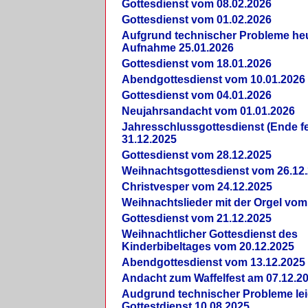
Gottesdienst vom 08.02.2026
Gottesdienst vom 01.02.2026
Aufgrund technischer Probleme heut
Aufnahme 25.01.2026
Gottesdienst vom 18.01.2026
Abendgottesdienst vom 10.01.2026
Gottesdienst vom 04.01.2026
Neujahrsandacht vom 01.01.2026
Jahresschlussgottesdienst (Ende fe
31.12.2025
Gottesdienst vom 28.12.2025
Weihnachtsgottesdienst vom 26.12
Christvesper vom 24.12.2025
Weihnachtslieder mit der Orgel vom
Gottesdienst vom 21.12.2025
Weihnachtlicher Gottesdienst des
Kinderbibeltages vom 20.12.2025
Abendgottesdienst vom 13.12.2025
Andacht zum Waffelfest am 07.12.2
Audgrund technischer Probleme lei
Gottestdienst 10.08.2025