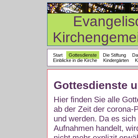
Evangelis
Kirchengeme
Start
Gottesdienste
Die Stiftung
Da
Einblicke in die Kirche
Kindergärten
K
Gottesdienste 
Hier finden Sie alle Got
ab der Zeit der corona
und werden. Da es sich 
Aufnahmen handelt, wir
nicht mehr explizit erw