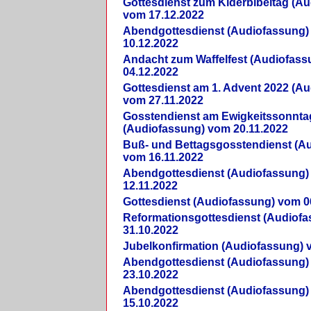
Gottesdienst zum Kiderbibeltag (A
vom 17.12.2022
Abendgottesdienst (Audiofassung)
10.12.2022
Andacht zum Waffelfest (Audiofas
04.12.2022
Gottesdienst am 1. Advent 2022 (A
vom 27.11.2022
Gosstendienst am Ewigkeitssonnta
(Audiofassung) vom 20.11.2022
Buß- und Bettagsgosstendienst (A
vom 16.11.2022
Abendgottesdienst (Audiofassung)
12.11.2022
Gottesdienst (Audiofassung) vom 0
Reformationsgottesdienst (Audiof
31.10.2022
Jubelkonfirmation (Audiofassung) 
Abendgottesdienst (Audiofassung)
23.10.2022
Abendgottesdienst (Audiofassung)
15.10.2022