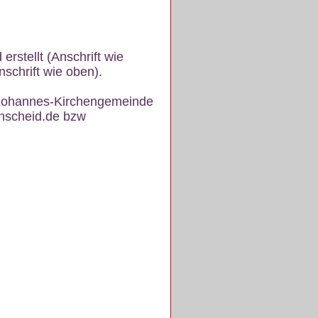
rstellt (Anschrift wie
schrift wie oben).
. Johannes-Kirchengemeinde
enscheid.de bzw