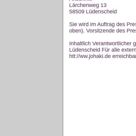
Lärchenweg 13
58509 Lüdenscheid
Sie wird im Auftrag des Pr
oben). Vorsitzende des Pre
Inhaltlich Verantwortlich
Lüdenscheid Für alle exter
htt://ww.johaki.de erreichba