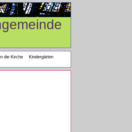
ngemeinde
in die Kirche
Kindergärten