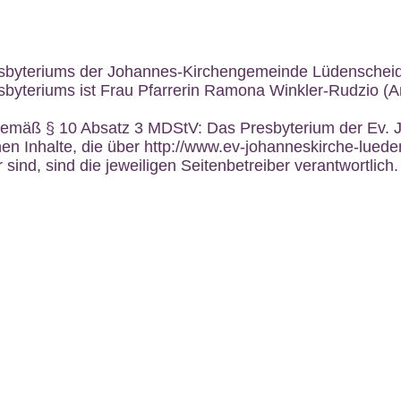
esbyteriums der Johannes-Kirchengemeinde Lüdenscheid e
sbyteriums ist Frau Pfarrerin Ramona Winkler-Rudzio (An
er gemäß § 10 Absatz 3 MDStV: Das Presbyterium der Ev
nen Inhalte, die über http://www.ev-johanneskirche-lued
r sind, sind die jeweiligen Seitenbetreiber verantwortlich.