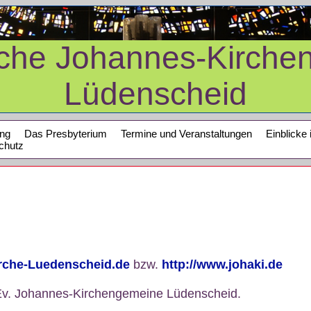
sche Johannes-Kirche
Lüdenscheid
ung
Das Presbyterium
Termine und Veranstaltungen
Einblicke 
chutz
irche-Luedenscheid.de
bzw.
http://www.johaki.de
 der Ev. Johannes-Kirchengemeine Lüdenscheid.