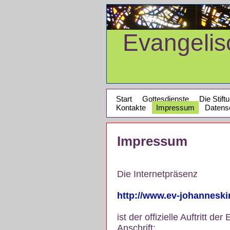
Evangeli
Start
Gottesdienste
Die Stift
Kontakte
Impressum
Datens
Impressum
Die Internetpräsenz
http://www.ev-johannesk
ist der offizielle Auftritt
Anschrift: