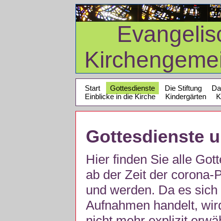
Evangelis
Kirchengeme
Start
Gottesdienste
Die Stiftung
Da
Einblicke in die Kirche
Kindergärten
K
Gottesdienste 
Hier finden Sie alle Got
ab der Zeit der corona
und werden. Da es sich 
Aufnahmen handelt, wir
nicht mehr explizit erw