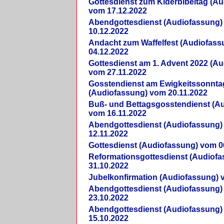
Gottesdienst zum Kiderbibeltag (A
vom 17.12.2022
Abendgottesdienst (Audiofassung)
10.12.2022
Andacht zum Waffelfest (Audiofas
04.12.2022
Gottesdienst am 1. Advent 2022 (A
vom 27.11.2022
Gosstendienst am Ewigkeitssonnta
(Audiofassung) vom 20.11.2022
Buß- und Bettagsgosstendienst (A
vom 16.11.2022
Abendgottesdienst (Audiofassung)
12.11.2022
Gottesdienst (Audiofassung) vom 0
Reformationsgottesdienst (Audiof
31.10.2022
Jubelkonfirmation (Audiofassung) 
Abendgottesdienst (Audiofassung)
23.10.2022
Abendgottesdienst (Audiofassung)
15.10.2022