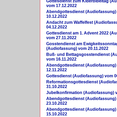
Gottesdienst zum Kiderbibeltag (A
vom 17.12.2022
Abendgottesdienst (Audiofassung)
10.12.2022
Andacht zum Waffelfest (Audiofas
04.12.2022
Gottesdienst am 1. Advent 2022 (A
vom 27.11.2022
Gosstendienst am Ewigkeitssonnta
(Audiofassung) vom 20.11.2022
Buß- und Bettagsgosstendienst (A
vom 16.11.2022
Abendgottesdienst (Audiofassung)
12.11.2022
Gottesdienst (Audiofassung) vom 0
Reformationsgottesdienst (Audiof
31.10.2022
Jubelkonfirmation (Audiofassung) 
Abendgottesdienst (Audiofassung)
23.10.2022
Abendgottesdienst (Audiofassung)
15.10.2022