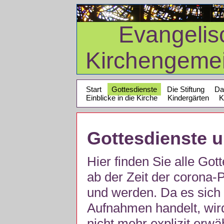
Evangelis
Kirchengeme
Start
Gottesdienste
Die Stiftung
Da
Einblicke in die Kirche
Kindergärten
K
Gottesdienste 
Hier finden Sie alle Got
ab der Zeit der corona
und werden. Da es sich 
Aufnahmen handelt, wir
nicht mehr explizit erw