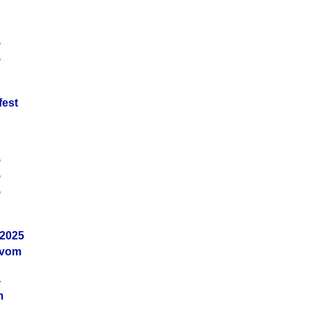
5
5
fest
5
5
5
.2025
 vom
4
m