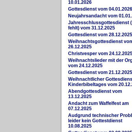
10.01.2026
Gottesdienst vom 04.01.202
Neujahrsandacht vom 01.01
Jahresschlussgottesdienst 
fehlt) vom 31.12.2025
Gottesdienst vom 28.12.202
Weihnachtsgottesdienst vo
26.12.2025
Christvesper vom 24.12.202
Weihnachtslieder mit der Or
vom 24.12.2025
Gottesdienst vom 21.12.202
Weihnachtlicher Gottesdiens
Kinderbibeltages vom 20.12
Abendgottesdienst vom
13.12.2025
Andacht zum Waffelfest am
07.12.2025
Audgrund technischer Prob
leider kein Gottestdienst
10.08.2025