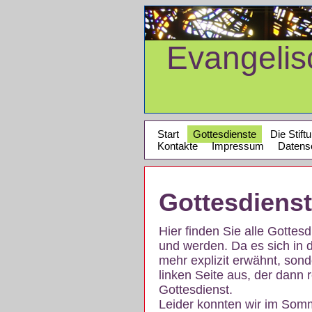
Evangeli
Start
Gottesdienste
Die Stift
Kontakte
Impressum
Datens
Gottesdiens
Hier finden Sie alle Gotte
und werden. Da es sich in 
mehr explizit erwähnt, son
linken Seite aus, der dann r
Gottesdienst.
Leider konnten wir im Som