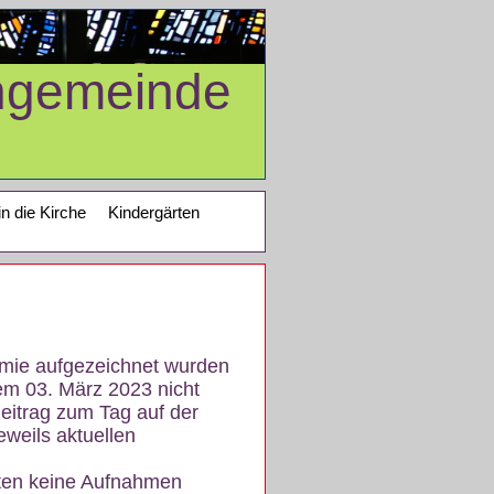
ngemeinde
in die Kirche
Kindergärten
demie aufgezeichnet wurden
em 03. März 2023 nicht
eitrag zum Tag auf der
eweils aktuellen
iten keine Aufnahmen