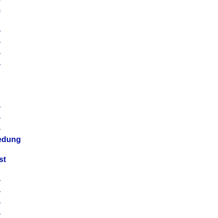
m
4
4
4
4
4
4
4
4
iedung
st
4
4
4
4