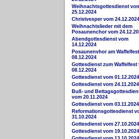
Weihnachtsgottesdienst vo
25.12.2024
Christvesper vom 24.12.202
Weihnachtslieder mit dem
Posaunenchor vom 24.12.20
Abendgottesdienst vom
14.12.2024
Posaunenvhor am Waffelfes
08.12.2024
Gottesdienst zum Waffelfest
08.12.2024
Gottesdienst vom 01.12.202
Gottesdienst vom 24.11.202
Buß- und Bettagsgottesdien
vom 20.11.2024
Gottesdienst vom 03.11.202
Reformationsgottesdienst 
31.10.2024
Gottesdienst vom 27.10.202
Gottesdienst vom 19.10.202
Gottesdienst vom 13.10.202