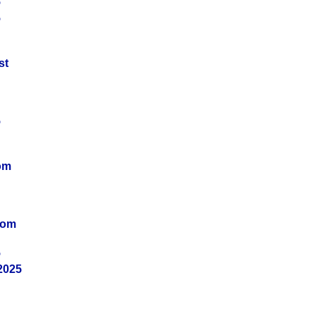
5
5
st
5
om
vom
5
2025