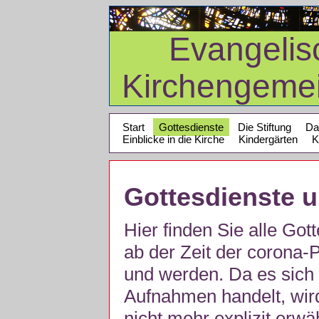
Evangelis
Kirchengeme
Start
Gottesdienste
Die Stiftung
Da
Einblicke in die Kirche
Kindergärten
K
Gottesdienste 
Hier finden Sie alle Got
ab der Zeit der corona
und werden. Da es sich 
Aufnahmen handelt, wir
nicht mehr explizit erw