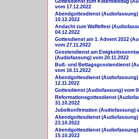
Gottesdienst zum Kiderbibeltag (A
vom 17.12.2022
Abendgottesdienst (Audiofassung)
10.12.2022
Andacht zum Waffelfest (Audiofas
04.12.2022
Gottesdienst am 1. Advent 2022 (A
vom 27.11.2022
Gosstendienst am Ewigkeitssonnta
(Audiofassung) vom 20.11.2022
Buß- und Bettagsgosstendienst (A
vom 16.11.2022
Abendgottesdienst (Audiofassung)
12.11.2022
Gottesdienst (Audiofassung) vom 0
Reformationsgottesdienst (Audiof
31.10.2022
Jubelkonfirmation (Audiofassung) 
Abendgottesdienst (Audiofassung)
23.10.2022
Abendgottesdienst (Audiofassung)
15.10.2022