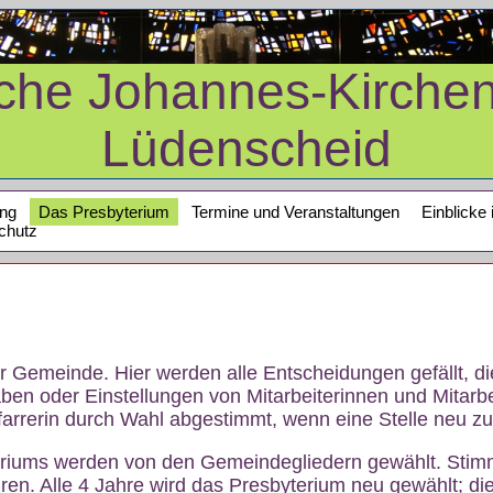
sche Johannes-Kirche
Lüdenscheid
ung
Das Presbyterium
Termine und Veranstaltungen
Einblicke 
chutz
r Gemeinde. Hier werden alle Entscheidungen gefällt, 
aben oder Einstellungen von Mitarbeiterinnen und Mitarbe
farrerin durch Wahl abgestimmt, wenn eine Stelle neu zu
eriums werden von den Gemeindegliedern gewählt. Stimm
en. Alle 4 Jahre wird das Presbyterium neu gewählt; die