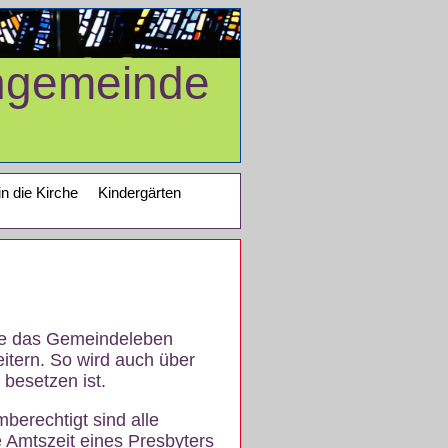
ngemeinde
in die Kirche
Kindergärten
die das Gemeindeleben
itern. So wird auch über
 besetzen ist.
berechtigt sind alle
 Amtszeit eines Presbyters