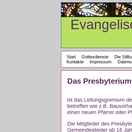
Evangeli
Start
Gottesdienste
Die Stift
Kontakte
Impressum
Datens
Das Presbyterium
ist das Leitungsgremium de
betreffen wie z.B. Bauvorh
einen neuen Pfarrer oder P
Die Mitglieder des Presbyt
Gemeindeglieder ab 16 Jahr