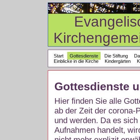
Evangelis
Kirchengeme
Start
Gottesdienste
Die Stiftung
Da
Einblicke in die Kirche
Kindergärten
K
Gottesdienste 
Hier finden Sie alle Got
ab der Zeit der corona
und werden. Da es sich 
Aufnahmen handelt, wir
nicht mehr explizit erw