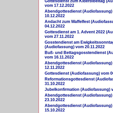
Gottesdienst zum Kiderbibeltag (A
vom 17.12.2022
Abendgottesdienst (Audiofassung)
10.12.2022
Andacht zum Waffelfest (Audiofas
04.12.2022
Gottesdienst am 1. Advent 2022 (A
vom 27.11.2022
Gosstendienst am Ewigkeitssonnta
(Audiofassung) vom 20.11.2022
Buß- und Bettagsgosstendienst (A
vom 16.11.2022
Abendgottesdienst (Audiofassung)
12.11.2022
Gottesdienst (Audiofassung) vom 0
Reformationsgottesdienst (Audiof
31.10.2022
Jubelkonfirmation (Audiofassung) 
Abendgottesdienst (Audiofassung)
23.10.2022
Abendgottesdienst (Audiofassung)
15.10.2022