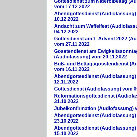
Gottesdienst zum Kiderbibeltag (A
vom 17.12.2022
Abendgottesdienst (Audiofassung)
10.12.2022
Andacht zum Waffelfest (Audiofas
04.12.2022
Gottesdienst am 1. Advent 2022 (A
vom 27.11.2022
Gosstendienst am Ewigkeitssonnta
(Audiofassung) vom 20.11.2022
Buß- und Bettagsgosstendienst (A
vom 16.11.2022
Abendgottesdienst (Audiofassung)
12.11.2022
Gottesdienst (Audiofassung) vom 0
Reformationsgottesdienst (Audiof
31.10.2022
Jubelkonfirmation (Audiofassung) 
Abendgottesdienst (Audiofassung)
23.10.2022
Abendgottesdienst (Audiofassung)
15.10.2022