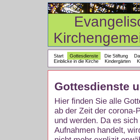
Evangelis
Kirchengeme
Start
Gottesdienste
Die Stiftung
Da
Einblicke in die Kirche
Kindergärten
K
Gottesdienste 
Hier finden Sie alle Got
ab der Zeit der corona
und werden. Da es sich 
Aufnahmen handelt, wir
nicht mehr explizit erw