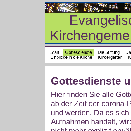
Evangelis
Kirchengeme
Start
Gottesdienste
Die Stiftung
Da
Einblicke in die Kirche
Kindergärten
K
Gottesdienste 
Hier finden Sie alle Got
ab der Zeit der corona
und werden. Da es sich 
Aufnahmen handelt, wir
nicht mehr explizit erw