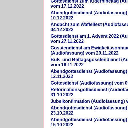
Gottesdienst zum Kiderbibeltag (A
vom 17.12.2022
Abendgottesdienst (Audiofassung)
10.12.2022
Andacht zum Waffelfest (Audiofas
04.12.2022
Gottesdienst am 1. Advent 2022 (A
vom 27.11.2022
Gosstendienst am Ewigkeitssonnta
(Audiofassung) vom 20.11.2022
Buß- und Bettagsgosstendienst (A
vom 16.11.2022
Abendgottesdienst (Audiofassung)
12.11.2022
Gottesdienst (Audiofassung) vom 0
Reformationsgottesdienst (Audiof
31.10.2022
Jubelkonfirmation (Audiofassung) 
Abendgottesdienst (Audiofassung)
23.10.2022
Abendgottesdienst (Audiofassung)
15.10.2022