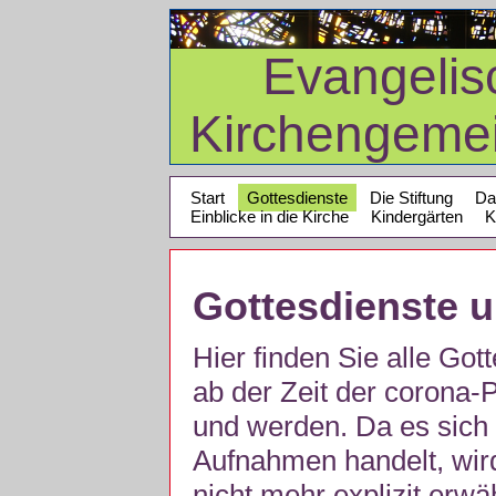
Evangelis
Kirchengeme
Start
Gottesdienste
Die Stiftung
Da
Einblicke in die Kirche
Kindergärten
K
Gottesdienste 
Hier finden Sie alle Got
ab der Zeit der corona
und werden. Da es sich 
Aufnahmen handelt, wir
nicht mehr explizit erw