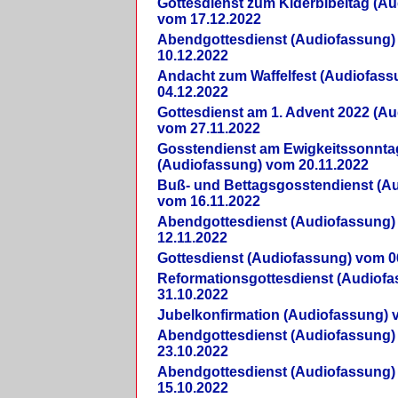
Gottesdienst zum Kiderbibeltag (A
vom 17.12.2022
Abendgottesdienst (Audiofassung)
10.12.2022
Andacht zum Waffelfest (Audiofas
04.12.2022
Gottesdienst am 1. Advent 2022 (A
vom 27.11.2022
Gosstendienst am Ewigkeitssonnta
(Audiofassung) vom 20.11.2022
Buß- und Bettagsgosstendienst (A
vom 16.11.2022
Abendgottesdienst (Audiofassung)
12.11.2022
Gottesdienst (Audiofassung) vom 0
Reformationsgottesdienst (Audiof
31.10.2022
Jubelkonfirmation (Audiofassung) 
Abendgottesdienst (Audiofassung)
23.10.2022
Abendgottesdienst (Audiofassung)
15.10.2022