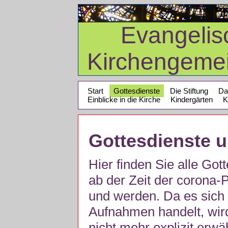
Evangelis
Kirchengeme
Start
Gottesdienste
Die Stiftung
Da
Einblicke in die Kirche
Kindergärten
K
Gottesdienste 
Hier finden Sie alle Got
ab der Zeit der corona
und werden. Da es sich 
Aufnahmen handelt, wir
nicht mehr explizit erw