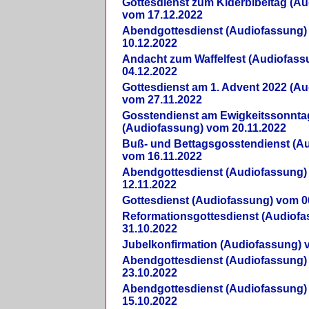
Gottesdienst zum Kiderbibeltag (A
vom 17.12.2022
Abendgottesdienst (Audiofassung)
10.12.2022
Andacht zum Waffelfest (Audiofas
04.12.2022
Gottesdienst am 1. Advent 2022 (A
vom 27.11.2022
Gosstendienst am Ewigkeitssonnta
(Audiofassung) vom 20.11.2022
Buß- und Bettagsgosstendienst (A
vom 16.11.2022
Abendgottesdienst (Audiofassung)
12.11.2022
Gottesdienst (Audiofassung) vom 0
Reformationsgottesdienst (Audiof
31.10.2022
Jubelkonfirmation (Audiofassung) 
Abendgottesdienst (Audiofassung)
23.10.2022
Abendgottesdienst (Audiofassung)
15.10.2022