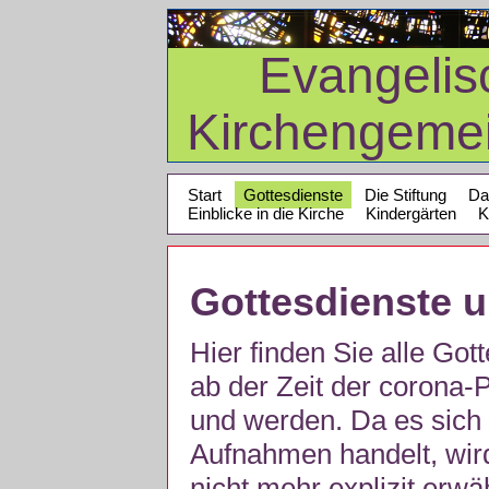
Evangelis
Kirchengeme
Start
Gottesdienste
Die Stiftung
Da
Einblicke in die Kirche
Kindergärten
K
Gottesdienste 
Hier finden Sie alle Got
ab der Zeit der corona
und werden. Da es sich 
Aufnahmen handelt, wir
nicht mehr explizit erw