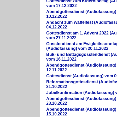
Gottesdienst zum Kiderbibeltag (A
vom 17.12.2022
Abendgottesdienst (Audiofassung)
10.12.2022
Andacht zum Waffelfest (Audiofas
04.12.2022
Gottesdienst am 1. Advent 2022 (A
vom 27.11.2022
Gosstendienst am Ewigkeitssonnta
(Audiofassung) vom 20.11.2022
Buß- und Bettagsgosstendienst (A
vom 16.11.2022
Abendgottesdienst (Audiofassung)
12.11.2022
Gottesdienst (Audiofassung) vom 0
Reformationsgottesdienst (Audiof
31.10.2022
Jubelkonfirmation (Audiofassung) 
Abendgottesdienst (Audiofassung)
23.10.2022
Abendgottesdienst (Audiofassung)
15.10.2022