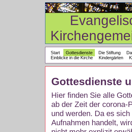
Evangelis
Kirchengeme
Start
Gottesdienste
Die Stiftung
Da
Einblicke in die Kirche
Kindergärten
K
Gottesdienste 
Hier finden Sie alle Got
ab der Zeit der corona
und werden. Da es sich 
Aufnahmen handelt, wir
nicht mehr explizit erw