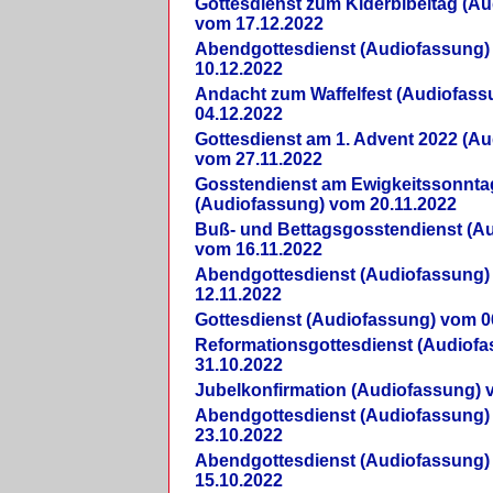
Gottesdienst zum Kiderbibeltag (A
vom 17.12.2022
Abendgottesdienst (Audiofassung)
10.12.2022
Andacht zum Waffelfest (Audiofas
04.12.2022
Gottesdienst am 1. Advent 2022 (A
vom 27.11.2022
Gosstendienst am Ewigkeitssonnta
(Audiofassung) vom 20.11.2022
Buß- und Bettagsgosstendienst (A
vom 16.11.2022
Abendgottesdienst (Audiofassung)
12.11.2022
Gottesdienst (Audiofassung) vom 0
Reformationsgottesdienst (Audiof
31.10.2022
Jubelkonfirmation (Audiofassung) 
Abendgottesdienst (Audiofassung)
23.10.2022
Abendgottesdienst (Audiofassung)
15.10.2022