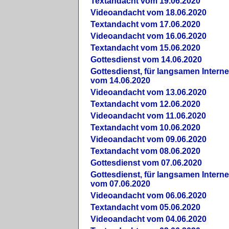
Textandacht vom 19.06.2020
Videoandacht vom 18.06.2020
Textandacht vom 17.06.2020
Videoandacht vom 16.06.2020
Textandacht vom 15.06.2020
Gottesdienst vom 14.06.2020
Gottesdienst, für langsamen Intern
vom 14.06.2020
Videoandacht vom 13.06.2020
Textandacht vom 12.06.2020
Videoandacht vom 11.06.2020
Textandacht vom 10.06.2020
Videoandacht vom 09.06.2020
Textandacht vom 08.06.2020
Gottesdienst vom 07.06.2020
Gottesdienst, für langsamen Intern
vom 07.06.2020
Videoandacht vom 06.06.2020
Textandacht vom 05.06.2020
Videoandacht vom 04.06.2020