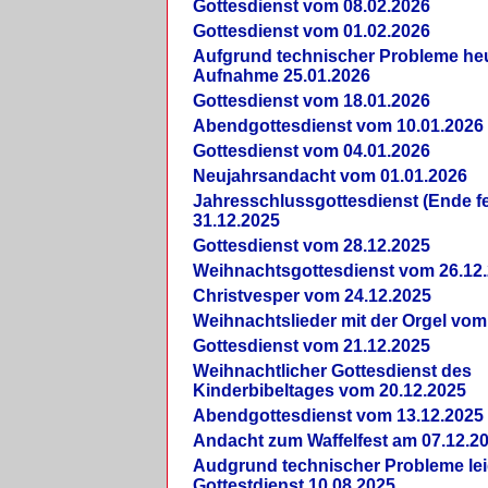
Gottesdienst vom 08.02.2026
Gottesdienst vom 01.02.2026
Aufgrund technischer Probleme heut
Aufnahme 25.01.2026
Gottesdienst vom 18.01.2026
Abendgottesdienst vom 10.01.2026
Gottesdienst vom 04.01.2026
Neujahrsandacht vom 01.01.2026
Jahresschlussgottesdienst (Ende fe
31.12.2025
Gottesdienst vom 28.12.2025
Weihnachtsgottesdienst vom 26.12
Christvesper vom 24.12.2025
Weihnachtslieder mit der Orgel vom
Gottesdienst vom 21.12.2025
Weihnachtlicher Gottesdienst des
Kinderbibeltages vom 20.12.2025
Abendgottesdienst vom 13.12.2025
Andacht zum Waffelfest am 07.12.2
Audgrund technischer Probleme lei
Gottestdienst 10.08.2025