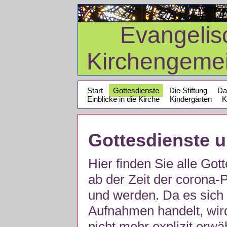
Evangelis
Kirchengeme
Start
Gottesdienste
Die Stiftung
Da
Einblicke in die Kirche
Kindergärten
K
Gottesdienste 
Hier finden Sie alle Got
ab der Zeit der corona
und werden. Da es sich 
Aufnahmen handelt, wir
nicht mehr explizit erw