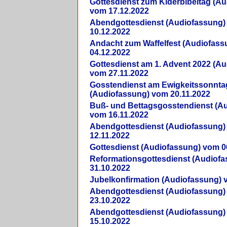
Gottesdienst zum Kiderbibeltag (A
vom 17.12.2022
Abendgottesdienst (Audiofassung)
10.12.2022
Andacht zum Waffelfest (Audiofas
04.12.2022
Gottesdienst am 1. Advent 2022 (A
vom 27.11.2022
Gosstendienst am Ewigkeitssonnta
(Audiofassung) vom 20.11.2022
Buß- und Bettagsgosstendienst (A
vom 16.11.2022
Abendgottesdienst (Audiofassung)
12.11.2022
Gottesdienst (Audiofassung) vom 0
Reformationsgottesdienst (Audiof
31.10.2022
Jubelkonfirmation (Audiofassung) 
Abendgottesdienst (Audiofassung)
23.10.2022
Abendgottesdienst (Audiofassung)
15.10.2022