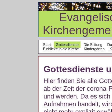
Evangelis
Kirchengeme
Start
Gottesdienste
Die Stiftung
Da
Einblicke in die Kirche
Kindergärten
K
Gottesdienste 
Hier finden Sie alle Got
ab der Zeit der corona
und werden. Da es sich 
Aufnahmen handelt, wir
nicht mehr explizit erw