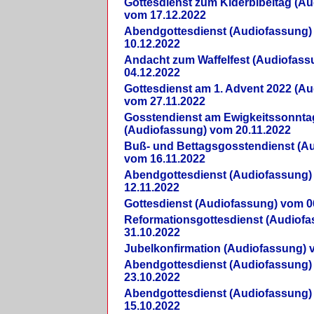
Gottesdienst zum Kiderbibeltag (A
vom 17.12.2022
Abendgottesdienst (Audiofassung)
10.12.2022
Andacht zum Waffelfest (Audiofas
04.12.2022
Gottesdienst am 1. Advent 2022 (A
vom 27.11.2022
Gosstendienst am Ewigkeitssonnta
(Audiofassung) vom 20.11.2022
Buß- und Bettagsgosstendienst (A
vom 16.11.2022
Abendgottesdienst (Audiofassung)
12.11.2022
Gottesdienst (Audiofassung) vom 0
Reformationsgottesdienst (Audiof
31.10.2022
Jubelkonfirmation (Audiofassung) 
Abendgottesdienst (Audiofassung)
23.10.2022
Abendgottesdienst (Audiofassung)
15.10.2022