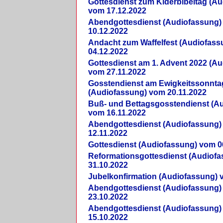
Gottesdienst zum Kiderbibeltag (A
vom 17.12.2022
Abendgottesdienst (Audiofassung)
10.12.2022
Andacht zum Waffelfest (Audiofas
04.12.2022
Gottesdienst am 1. Advent 2022 (A
vom 27.11.2022
Gosstendienst am Ewigkeitssonnta
(Audiofassung) vom 20.11.2022
Buß- und Bettagsgosstendienst (A
vom 16.11.2022
Abendgottesdienst (Audiofassung)
12.11.2022
Gottesdienst (Audiofassung) vom 0
Reformationsgottesdienst (Audiof
31.10.2022
Jubelkonfirmation (Audiofassung) 
Abendgottesdienst (Audiofassung)
23.10.2022
Abendgottesdienst (Audiofassung)
15.10.2022