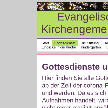
Evangelis
Kirchengeme
Start
Gottesdienste
Die Stiftung
Da
Einblicke in die Kirche
Kindergärten
K
Gottesdienste 
Hier finden Sie alle Got
ab der Zeit der corona
und werden. Da es sich 
Aufnahmen handelt, wir
nicht mehr explizit erw