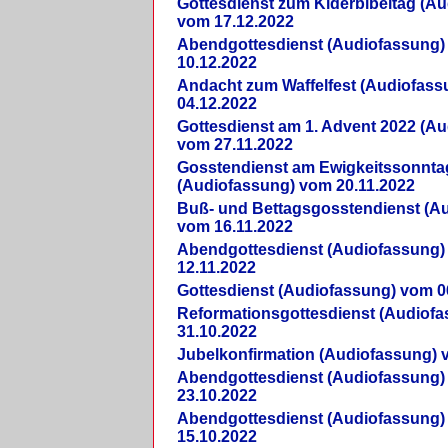
Gottesdienst zum Kiderbibeltag (A
vom 17.12.2022
Abendgottesdienst (Audiofassung)
10.12.2022
Andacht zum Waffelfest (Audiofas
04.12.2022
Gottesdienst am 1. Advent 2022 (A
vom 27.11.2022
Gosstendienst am Ewigkeitssonnta
(Audiofassung) vom 20.11.2022
Buß- und Bettagsgosstendienst (A
vom 16.11.2022
Abendgottesdienst (Audiofassung)
12.11.2022
Gottesdienst (Audiofassung) vom 0
Reformationsgottesdienst (Audiof
31.10.2022
Jubelkonfirmation (Audiofassung) 
Abendgottesdienst (Audiofassung)
23.10.2022
Abendgottesdienst (Audiofassung)
15.10.2022