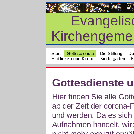
Evangelis
Kirchengeme
Start
Gottesdienste
Die Stiftung
Da
Einblicke in die Kirche
Kindergärten
K
Gottesdienste 
Hier finden Sie alle Got
ab der Zeit der corona
und werden. Da es sich 
Aufnahmen handelt, wir
nicht mehr explizit erw