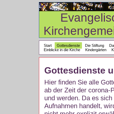
Evangelis
Kirchengeme
Start
Gottesdienste
Die Stiftung
Da
Einblicke in die Kirche
Kindergärten
K
Gottesdienste 
Hier finden Sie alle Got
ab der Zeit der corona
und werden. Da es sich 
Aufnahmen handelt, wir
nicht mehr explizit erw