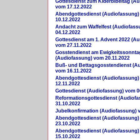
Gottesdienst zum Kiderbibeltag (A
vom 17.12.2022
Abendgottesdienst (Audiofassung)
10.12.2022
Andacht zum Waffelfest (Audiofas
04.12.2022
Gottesdienst am 1. Advent 2022 (A
vom 27.11.2022
Gosstendienst am Ewigkeitssonnta
(Audiofassung) vom 20.11.2022
Buß- und Bettagsgosstendienst (A
vom 16.11.2022
Abendgottesdienst (Audiofassung)
12.11.2022
Gottesdienst (Audiofassung) vom 0
Reformationsgottesdienst (Audiof
31.10.2022
Jubelkonfirmation (Audiofassung) 
Abendgottesdienst (Audiofassung)
23.10.2022
Abendgottesdienst (Audiofassung)
15.10.2022