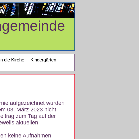
ngemeinde
in die Kirche
Kindergärten
demie aufgezeichnet wurden
em 03. März 2023 nicht
eitrag zum Tag auf der
eweils aktuellen
iten keine Aufnahmen