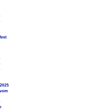
5
5
fest
5
5
5
.2025
 vom
4
m