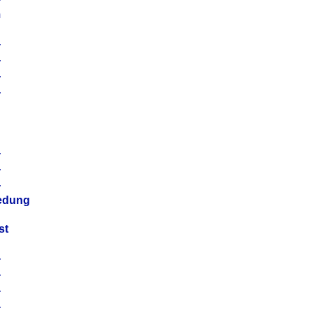
m
4
4
4
4
4
4
4
4
iedung
st
4
4
4
4