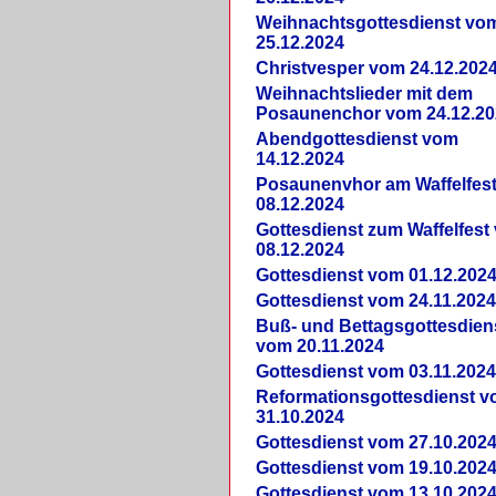
Weihnachtsgottesdienst vo
25.12.2024
Christvesper vom 24.12.202
Weihnachtslieder mit dem
Posaunenchor vom 24.12.20
Abendgottesdienst vom
14.12.2024
Posaunenvhor am Waffelfes
08.12.2024
Gottesdienst zum Waffelfest
08.12.2024
Gottesdienst vom 01.12.202
Gottesdienst vom 24.11.202
Buß- und Bettagsgottesdien
vom 20.11.2024
Gottesdienst vom 03.11.202
Reformationsgottesdienst 
31.10.2024
Gottesdienst vom 27.10.202
Gottesdienst vom 19.10.202
Gottesdienst vom 13.10.202