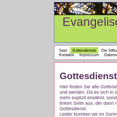
Evangeli
Start
Gottesdienste
Die Stift
Kontakte
Impressum
Datens
Gottesdiens
Hier finden Sie alle Gotte
und werden. Da es sich in 
mehr explizit erwähnt, son
linken Seite aus, der dann r
Gottesdienst.
Leider konnten wir im Som