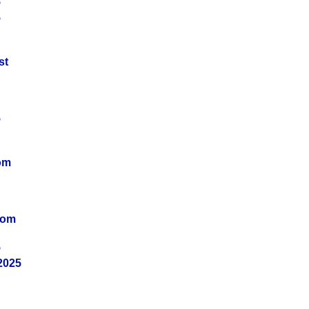
5
5
st
5
om
vom
5
2025