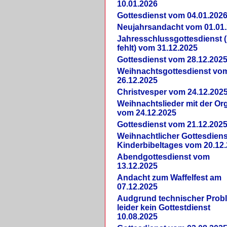
10.01.2026
Gottesdienst vom 04.01.202
Neujahrsandacht vom 01.01
Jahresschlussgottesdienst 
fehlt) vom 31.12.2025
Gottesdienst vom 28.12.202
Weihnachtsgottesdienst vo
26.12.2025
Christvesper vom 24.12.202
Weihnachtslieder mit der Or
vom 24.12.2025
Gottesdienst vom 21.12.202
Weihnachtlicher Gottesdiens
Kinderbibeltages vom 20.12
Abendgottesdienst vom
13.12.2025
Andacht zum Waffelfest am
07.12.2025
Audgrund technischer Prob
leider kein Gottestdienst
10.08.2025