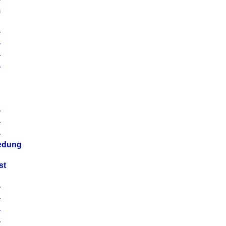
m
4
4
4
4
4
4
4
4
iedung
st
4
4
4
4