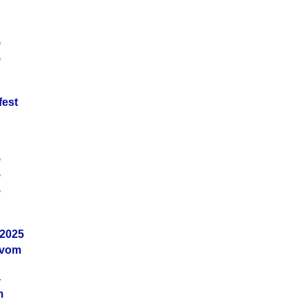
5
5
fest
5
5
5
.2025
 vom
4
m