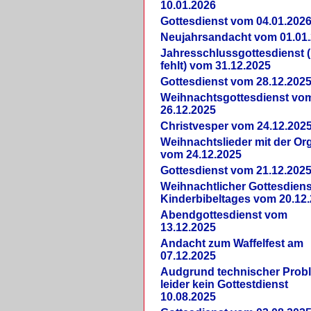
10.01.2026
Gottesdienst vom 04.01.202
Neujahrsandacht vom 01.01
Jahresschlussgottesdienst 
fehlt) vom 31.12.2025
Gottesdienst vom 28.12.202
Weihnachtsgottesdienst vo
26.12.2025
Christvesper vom 24.12.202
Weihnachtslieder mit der Or
vom 24.12.2025
Gottesdienst vom 21.12.202
Weihnachtlicher Gottesdiens
Kinderbibeltages vom 20.12
Abendgottesdienst vom
13.12.2025
Andacht zum Waffelfest am
07.12.2025
Audgrund technischer Prob
leider kein Gottestdienst
10.08.2025