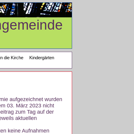
ngemeinde
in die Kirche
Kindergärten
demie aufgezeichnet wurden
em 03. März 2023 nicht
eitrag zum Tag auf der
eweils aktuellen
iten keine Aufnahmen