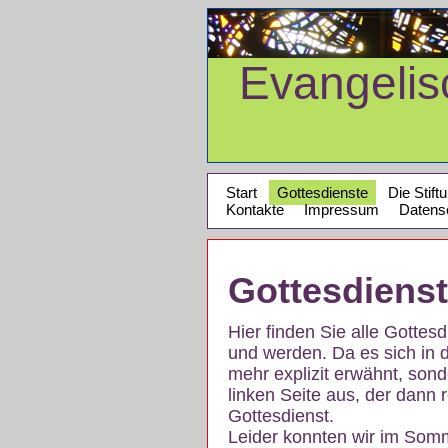
Evangeli
Start
Gottesdienste
Die Stift
Kontakte
Impressum
Datens
Gottesdiens
Hier finden Sie alle Gotte
und werden. Da es sich in 
mehr explizit erwähnt, son
linken Seite aus, der dann r
Gottesdienst.
Leider konnten wir im Som