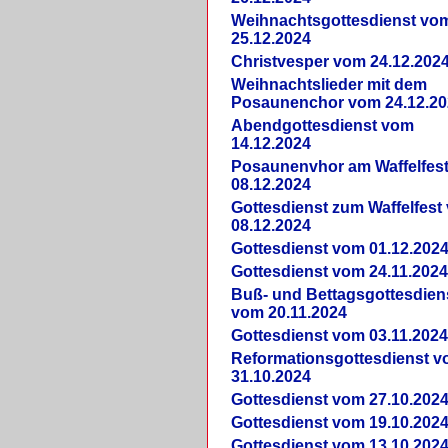
Weihnachtsgottesdienst vo
25.12.2024
Christvesper vom 24.12.202
Weihnachtslieder mit dem
Posaunenchor vom 24.12.20
Abendgottesdienst vom
14.12.2024
Posaunenvhor am Waffelfes
08.12.2024
Gottesdienst zum Waffelfest
08.12.2024
Gottesdienst vom 01.12.202
Gottesdienst vom 24.11.202
Buß- und Bettagsgottesdien
vom 20.11.2024
Gottesdienst vom 03.11.202
Reformationsgottesdienst 
31.10.2024
Gottesdienst vom 27.10.202
Gottesdienst vom 19.10.202
Gottesdienst vom 13.10.202