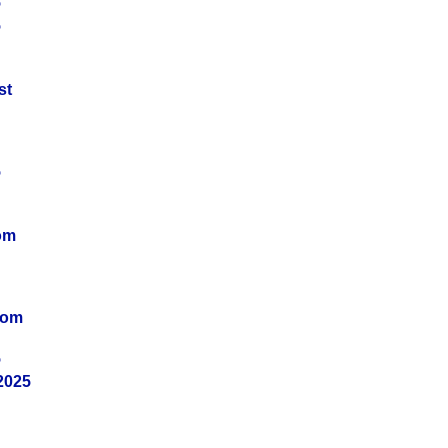
5
5
st
5
om
vom
5
2025