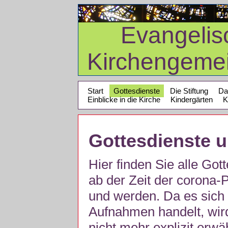
Evangelis
Kirchengeme
Start
Gottesdienste
Die Stiftung
Da
Einblicke in die Kirche
Kindergärten
K
Gottesdienste 
Hier finden Sie alle Got
ab der Zeit der corona
und werden. Da es sich 
Aufnahmen handelt, wir
nicht mehr explizit erw