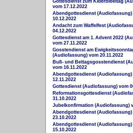
Gottesdienst zum Kiderbibeltag (A
vom 17.12.2022
Abendgottesdienst (Audiofassung)
10.12.2022
Andacht zum Waffelfest (Audiofas
04.12.2022
Gottesdienst am 1. Advent 2022 (A
vom 27.11.2022
Gosstendienst am Ewigkeitssonnta
(Audiofassung) vom 20.11.2022
Buß- und Bettagsgosstendienst (A
vom 16.11.2022
Abendgottesdienst (Audiofassung)
12.11.2022
Gottesdienst (Audiofassung) vom 0
Reformationsgottesdienst (Audiof
31.10.2022
Jubelkonfirmation (Audiofassung) 
Abendgottesdienst (Audiofassung)
23.10.2022
Abendgottesdienst (Audiofassung)
15.10.2022