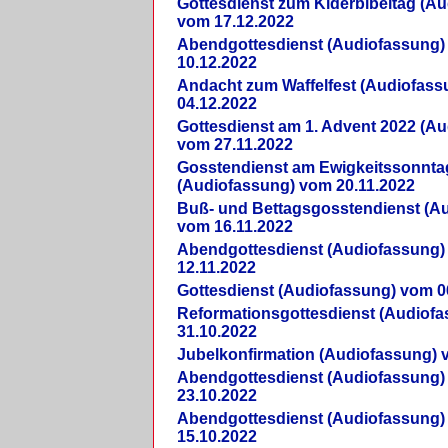
Gottesdienst zum Kiderbibeltag (A
vom 17.12.2022
Abendgottesdienst (Audiofassung)
10.12.2022
Andacht zum Waffelfest (Audiofas
04.12.2022
Gottesdienst am 1. Advent 2022 (A
vom 27.11.2022
Gosstendienst am Ewigkeitssonnta
(Audiofassung) vom 20.11.2022
Buß- und Bettagsgosstendienst (A
vom 16.11.2022
Abendgottesdienst (Audiofassung)
12.11.2022
Gottesdienst (Audiofassung) vom 0
Reformationsgottesdienst (Audiof
31.10.2022
Jubelkonfirmation (Audiofassung) 
Abendgottesdienst (Audiofassung)
23.10.2022
Abendgottesdienst (Audiofassung)
15.10.2022