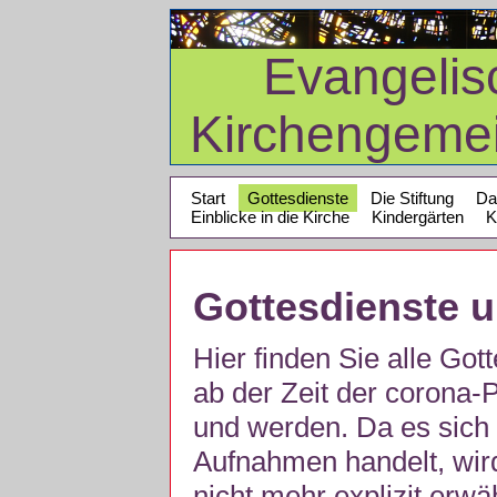
Evangelis
Kirchengeme
Start
Gottesdienste
Die Stiftung
Da
Einblicke in die Kirche
Kindergärten
K
Gottesdienste 
Hier finden Sie alle Got
ab der Zeit der corona
und werden. Da es sich 
Aufnahmen handelt, wir
nicht mehr explizit erw